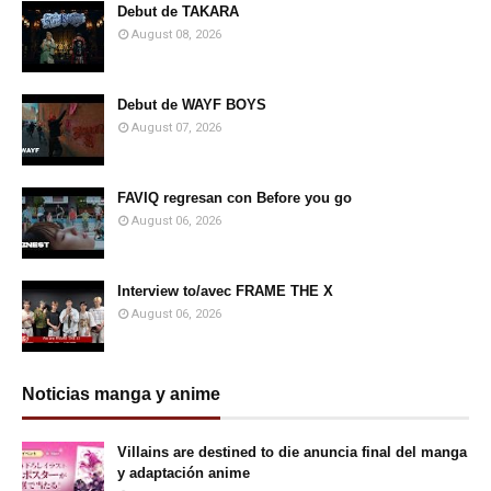
Debut de TAKARA
August 08, 2026
Debut de WAYF BOYS
August 07, 2026
FAVIQ regresan con Before you go
August 06, 2026
Interview to/avec FRAME THE X
August 06, 2026
Noticias manga y anime
Villains are destined to die anuncia final del manga
y adaptación anime