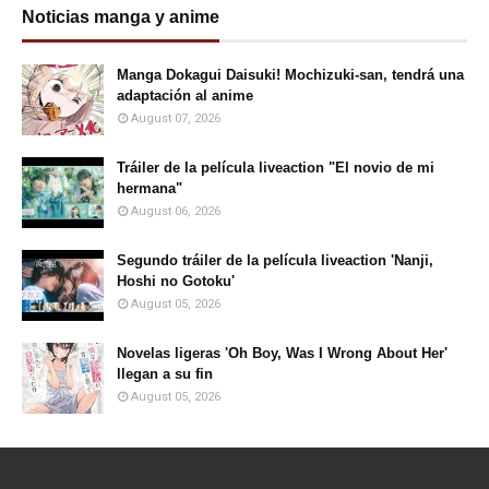
Noticias manga y anime
Manga Dokagui Daisuki! Mochizuki-san, tendrá una
adaptación al anime
August 07, 2026
Tráiler de la película liveaction "El novio de mi
hermana"
August 06, 2026
Segundo tráiler de la película liveaction 'Nanji,
Hoshi no Gotoku'
August 05, 2026
Novelas ligeras 'Oh Boy, Was I Wrong About Her'
llegan a su fin
August 05, 2026