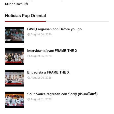
Mundo samurái
Noticias Pop Oriental
FAVIQ regresan con Before you go
August 06, 2026
Interview to/avec FRAME THE X
August 06, 2026
Entrevista a FRAME THE X
August 06, 2026
Sour Sauce regresan con Sorry (ฉันขอโทษที)
August 01, 2026