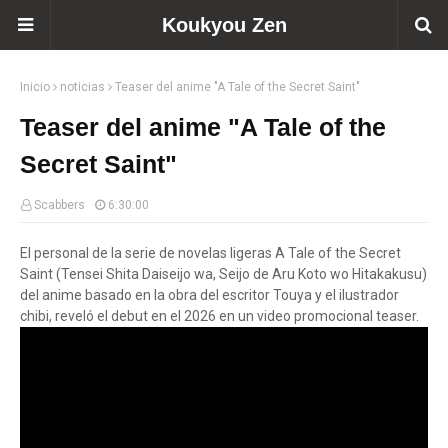
Koukyou Zen
Inicio
noticias
Teaser del anime "A Tale of the Secret Saint"
Teaser del anime "A Tale of the
Secret Saint"
Scabbers
6:30:00
El personal de la serie de novelas ligeras A Tale of the Secret
Saint (Tensei Shita Daiseijo wa, Seijo de Aru Koto wo Hitakakusu)
del anime basado en la obra del escritor Touya y el ilustrador
chibi, reveló el debut en el 2026 en un video promocional teaser.