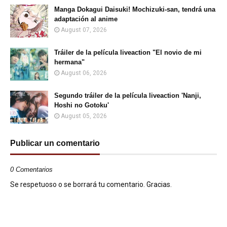
Manga Dokagui Daisuki! Mochizuki-san, tendrá una
adaptación al anime
August 07, 2026
Tráiler de la película liveaction "El novio de mi
hermana"
August 06, 2026
Segundo tráiler de la película liveaction 'Nanji,
Hoshi no Gotoku'
August 05, 2026
Publicar un comentario
0 Comentarios
Se respetuoso o se borrará tu comentario. Gracias.