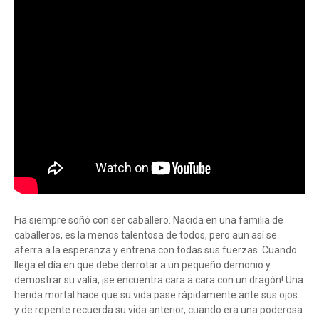
Fia siempre soñó con ser caballero. Nacida en una familia de
caballeros, es la menos talentosa de todos, pero aun así se
aferra a la esperanza y entrena con todas sus fuerzas. Cuando
llega el día en que debe derrotar a un pequeño demonio y
demostrar su valía, ¡se encuentra cara a cara con un dragón! Una
herida mortal hace que su vida pase rápidamente ante sus ojos...
y de repente recuerda su vida anterior, cuando era una poderosa