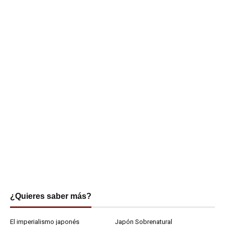
¿Quieres saber más?
El imperialismo japonés
Japón Sobrenatural