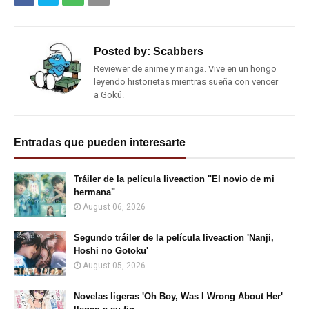
Posted by:
Scabbers
Reviewer de anime y manga. Vive en un hongo
leyendo historietas mientras sueña con vencer
a Gokú.
Entradas que pueden interesarte
Tráiler de la película liveaction "El novio de mi
hermana"
August 06, 2026
Segundo tráiler de la película liveaction 'Nanji,
Hoshi no Gotoku'
August 05, 2026
Novelas ligeras 'Oh Boy, Was I Wrong About Her'