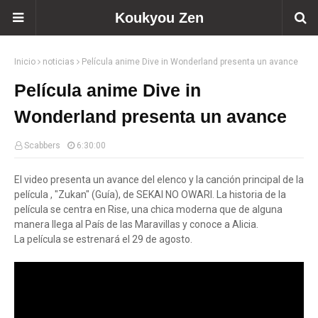
Koukyou Zen
Inicio
noticias
Película anime Dive in Wonderland presenta un avance
Película anime Dive in
Wonderland presenta un avance
Scabbers
6:30:00
El video presenta un avance del elenco y la canción principal de la
película , "Zukan" (Guía), de SEKAI NO OWARI. La historia de la
película se centra en Rise, una chica moderna que de alguna
manera llega al País de las Maravillas y conoce a Alicia.
La película se estrenará el 29 de agosto.