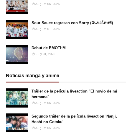
August 06, 2026
Sour Sauce regresan con Sorry (ฉันขอโทษที)
August 01, 2026
Debut de EMOTI:M
July 31, 2026
Noticias manga y anime
Tráiler de la película liveaction "El novio de mi
hermana"
August 06, 2026
Segundo tráiler de la película liveaction 'Nanji,
Hoshi no Gotoku'
August 05, 2026