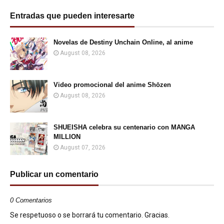
Entradas que pueden interesarte
Novelas de Destiny Unchain Online, al anime
August 08, 2026
Video promocional del anime Shōzen
August 08, 2026
SHUEISHA celebra su centenario con MANGA
MILLION
August 07, 2026
Publicar un comentario
0 Comentarios
Se respetuoso o se borrará tu comentario. Gracias.