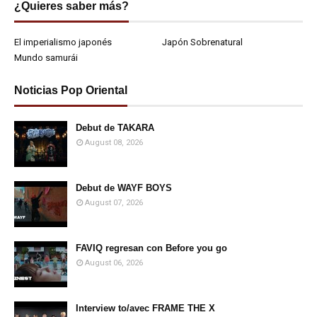
¿Quieres saber más?
El imperialismo japonés
Japón Sobrenatural
Mundo samurái
Noticias Pop Oriental
Debut de TAKARA
August 08, 2026
Debut de WAYF BOYS
August 07, 2026
FAVIQ regresan con Before you go
August 06, 2026
Interview to/avec FRAME THE X