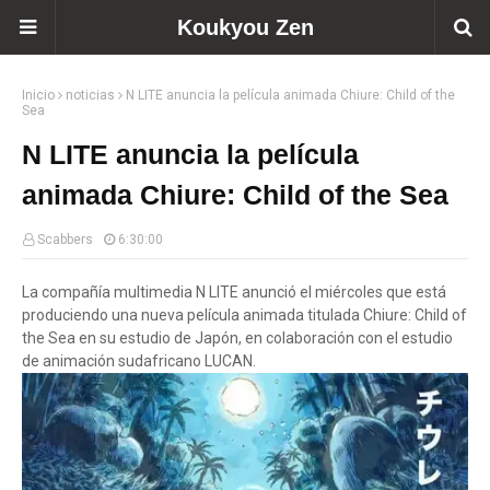
Koukyou Zen
Inicio
noticias
N LITE anuncia la película animada Chiure: Child of the
Sea
N LITE anuncia la película
animada Chiure: Child of the Sea
Scabbers
6:30:00
La compañía multimedia N LITE anunció el miércoles que está
produciendo una nueva película animada titulada Chiure: Child of
the Sea en su estudio de Japón, en colaboración con el estudio
de animación sudafricano LUCAN.