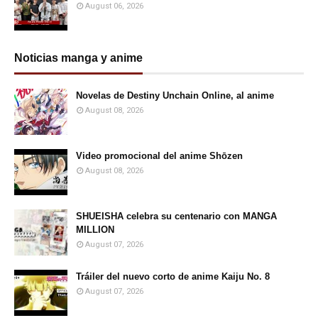
August 06, 2026
Noticias manga y anime
Novelas de Destiny Unchain Online, al anime
August 08, 2026
Video promocional del anime Shōzen
August 08, 2026
SHUEISHA celebra su centenario con MANGA
MILLION
August 07, 2026
Tráiler del nuevo corto de anime Kaiju No. 8
August 07, 2026