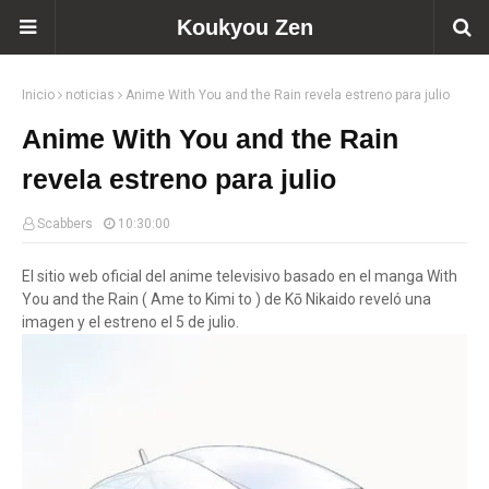
Koukyou Zen
Inicio
noticias
Anime With You and the Rain revela estreno para julio
Anime With You and the Rain
revela estreno para julio
Scabbers
10:30:00
El sitio web oficial del anime televisivo basado en el manga With
You and the Rain ( Ame to Kimi to ) de Kō Nikaido reveló una
imagen y el estreno el 5 de julio.