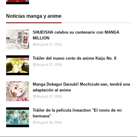
Noticias manga y anime
SHUEISHA celebra su centenario con MANGA
MILLION
August 07, 2026
Tráiler del nuevo corto de anime Kaiju No. 8
August 07, 2026
Manga Dokagui Daisuki! Mochizuki-san, tendrá una
adaptación al anime
August 07, 2026
Tráiler de la película liveaction "El novio de mi
hermana"
August 06, 2026