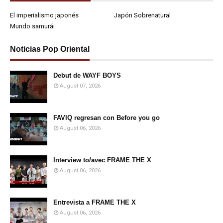
El imperialismo japonés
Japón Sobrenatural
Mundo samurái
Noticias Pop Oriental
Debut de WAYF BOYS
August 07, 2026
FAVIQ regresan con Before you go
August 06, 2026
Interview to/avec FRAME THE X
August 06, 2026
Entrevista a FRAME THE X
August 06, 2026