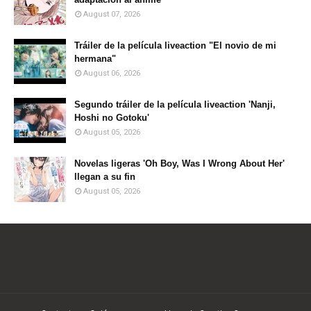
August 07, 2026
Tráiler de la película liveaction "El novio de mi
hermana"
August 06, 2026
Segundo tráiler de la película liveaction 'Nanji,
Hoshi no Gotoku'
August 05, 2026
Novelas ligeras 'Oh Boy, Was I Wrong About Her'
llegan a su fin
August 05, 2026