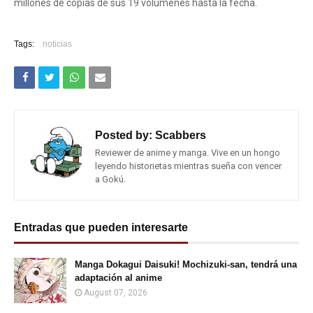
millones de copias de sus 19 volúmenes hasta la fecha.
Tags:
noticias
Posted by:
Scabbers
Reviewer de anime y manga. Vive en un hongo
leyendo historietas mientras sueña con vencer
a Gokú.
Entradas que pueden interesarte
Manga Dokagui Daisuki! Mochizuki-san, tendrá una
adaptación al anime
August 07, 2026