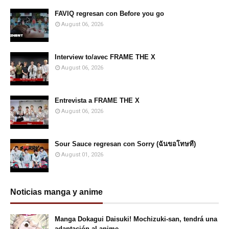
FAVIQ regresan con Before you go
August 06, 2026
Interview to/avec FRAME THE X
August 06, 2026
Entrevista a FRAME THE X
August 06, 2026
Sour Sauce regresan con Sorry (ฉันขอโทษที)
August 01, 2026
Noticias manga y anime
Manga Dokagui Daisuki! Mochizuki-san, tendrá una
adaptación al anime