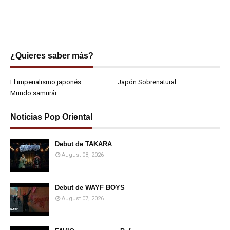
¿Quieres saber más?
El imperialismo japonés
Japón Sobrenatural
Mundo samurái
Noticias Pop Oriental
Debut de TAKARA
August 08, 2026
Debut de WAYF BOYS
August 07, 2026