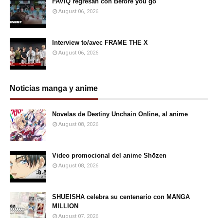
FAVIQ regresan con Before you go
August 06, 2026
Interview to/avec FRAME THE X
August 06, 2026
Noticias manga y anime
Novelas de Destiny Unchain Online, al anime
August 08, 2026
Video promocional del anime Shōzen
August 08, 2026
SHUEISHA celebra su centenario con MANGA
MILLION
August 07, 2026