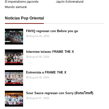
El imperialismo japonés
Japón Sobrenatural
Mundo samurái
Noticias Pop Oriental
FAVIQ regresan con Before you go
August 06, 2026
Interview to/avec FRAME THE X
August 06, 2026
Entrevista a FRAME THE X
August 06, 2026
Sour Sauce regresan con Sorry (ฉันขอโทษที)
August 01, 2026