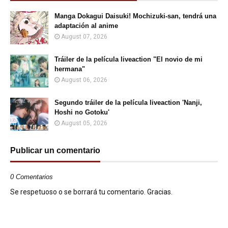
Manga Dokagui Daisuki! Mochizuki-san, tendrá una
adaptación al anime
August 07, 2026
Tráiler de la película liveaction "El novio de mi
hermana"
August 06, 2026
Segundo tráiler de la película liveaction 'Nanji,
Hoshi no Gotoku'
August 05, 2026
Publicar un comentario
0 Comentarios
Se respetuoso o se borrará tu comentario. Gracias.