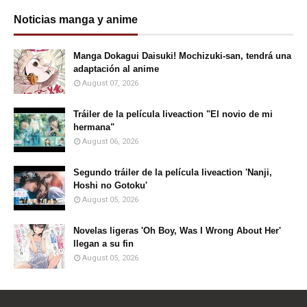
Noticias manga y anime
Manga Dokagui Daisuki! Mochizuki-san, tendrá una
adaptación al anime
August 07, 2026
Tráiler de la película liveaction "El novio de mi
hermana"
August 06, 2026
Segundo tráiler de la película liveaction 'Nanji,
Hoshi no Gotoku'
August 05, 2026
Novelas ligeras 'Oh Boy, Was I Wrong About Her'
llegan a su fin
August 05, 2026