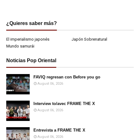
¿Quieres saber más?
El imperialismo japonés
Japón Sobrenatural
Mundo samurái
Noticias Pop Oriental
FAVIQ regresan con Before you go
August 06, 2026
Interview to/avec FRAME THE X
August 06, 2026
Entrevista a FRAME THE X
August 06, 2026