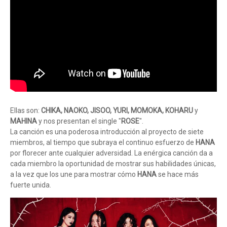
Ellas son:
CHIKA, NAOKO, JISOO, YURI, MOMOKA, KOHARU
y
MAHINA
y nos presentan el single "
ROSE
".
La canción es una poderosa introducción al proyecto de siete
miembros, al tiempo que subraya el continuo esfuerzo de
HANA
por florecer ante cualquier adversidad. La enérgica canción da a
cada miembro la oportunidad de mostrar sus habilidades únicas,
a la vez que los une para mostrar cómo
HANA
se hace más
fuerte unida.