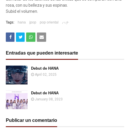
rosa, con su belleza y sus espinas.
Subid el volumen.
Tags:
hana
jpop
pop oriental
ハナ
Entradas que pueden interesarte
Debut de HANA
April 02, 2025
Debut de HANA
January 08, 2023
Publicar un comentario