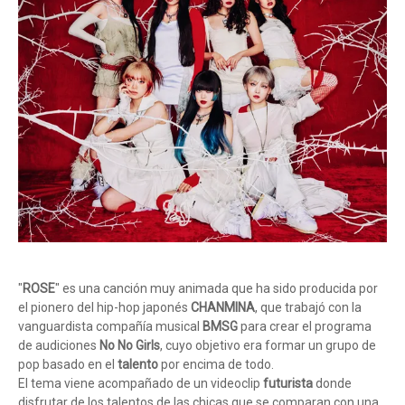
"
ROSE
" es una canción muy animada que ha sido producida por
el pionero del hip-hop japonés
CHANMINA
, que trabajó con la
vanguardista compañía musical
BMSG
para crear el programa
de audiciones
No No Girls
, cuyo objetivo era formar un grupo de
pop basado en el
talento
por encima de todo.
El tema viene acompañado de un videoclip
futurista
donde
disfrutar de los talentos de las chicas que se comparan con una