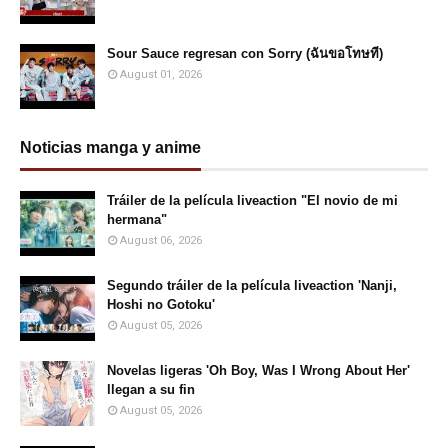
Sour Sauce regresan con Sorry (ฉันขอโทษที)
August 01, 2026
Noticias manga y anime
Tráiler de la película liveaction "El novio de mi
hermana"
August 06, 2026
Segundo tráiler de la película liveaction 'Nanji,
Hoshi no Gotoku'
August 05, 2026
Novelas ligeras 'Oh Boy, Was I Wrong About Her'
llegan a su fin
August 05, 2026