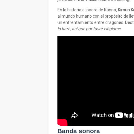
En la historia el padre de Kanna,
Kimun K
al mundo humano con el propósito de lle
un enfrentamiento entre dragones. Dest
lo haré, así que por favor elógiame
.
Banda sonora