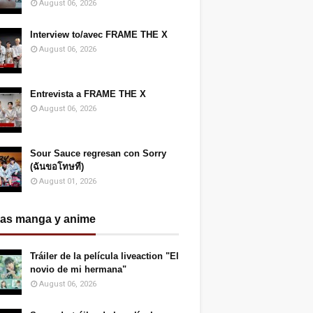
August 06, 2026
Interview to/avec FRAME THE X
August 06, 2026
Entrevista a FRAME THE X
August 06, 2026
Sour Sauce regresan con Sorry
(ฉันขอโทษที)
August 01, 2026
ias manga y anime
Tráiler de la película liveaction "El
novio de mi hermana"
August 06, 2026