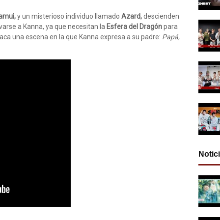
amui,
y un misterioso individuo llamado
Azard,
descienden
varse a Kanna, ya que necesitan la
Esfera del Dragón
para
aca una escena en la que Kanna expresa a su padre:
Papá,
Notic