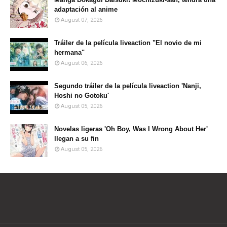
adaptación al anime
August 07, 2026
Tráiler de la película liveaction "El novio de mi
hermana"
August 06, 2026
Segundo tráiler de la película liveaction 'Nanji,
Hoshi no Gotoku'
August 05, 2026
Novelas ligeras 'Oh Boy, Was I Wrong About Her'
llegan a su fin
August 05, 2026