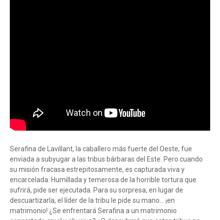
Serafina de Lavillant, la caballero más fuerte del Oeste, fue
enviada a subyugar a las tribus bárbaras del Este. Pero cuando
su misión fracasa estrepitosamente, es capturada viva y
encarcelada. Humillada y temerosa de la horrible tortura que
sufrirá, pide ser ejecutada. Para su sorpresa, en lugar de
descuartizarla, el líder de la tribu le pide su mano... ¡en
matrimonio! ¿Se enfrentará Serafina a un matrimonio