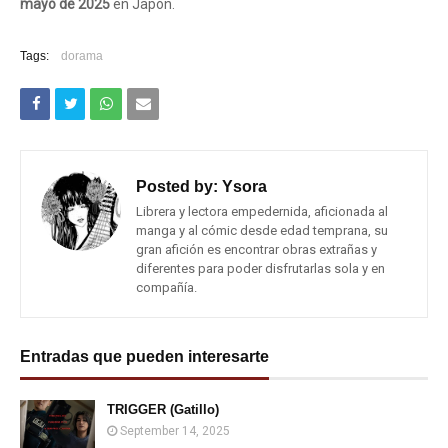
mayo de 2025
en Japón.
Tags:
dorama
Posted by:
Ysora
Librera y lectora empedernida, aficionada al
manga y al cómic desde edad temprana, su
gran afición es encontrar obras extrañas y
diferentes para poder disfrutarlas sola y en
compañía.
Entradas que pueden interesarte
TRIGGER (Gatillo)
September 14, 2025