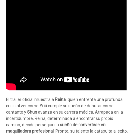
El tráiler oficial muestra a
Reina
, quien enfrenta una profunda
crisis al ver cómo
Yuu
cumple su sueño de debutar como
cantante y
Shun
avanza en su carrera médica. Atrapada en la
incertidumbre, Reina, determinada a encontrar su propio
camino, decide perseguir su
sueño de convertirse en
maquilladora profesional
. Pronto, su talento la catapulta al éxito,