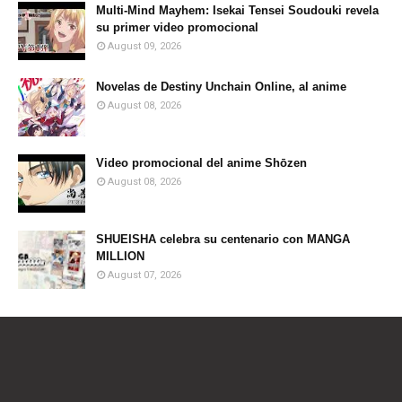
Multi-Mind Mayhem: Isekai Tensei Soudouki revela
su primer video promocional
August 09, 2026
Novelas de Destiny Unchain Online, al anime
August 08, 2026
Video promocional del anime Shōzen
August 08, 2026
SHUEISHA celebra su centenario con MANGA
MILLION
August 07, 2026