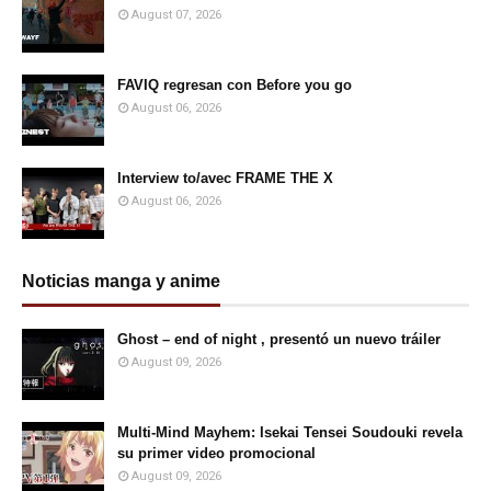
August 07, 2026
FAVIQ regresan con Before you go
August 06, 2026
Interview to/avec FRAME THE X
August 06, 2026
Noticias manga y anime
Ghost – end of night , presentó un nuevo tráiler
August 09, 2026
Multi-Mind Mayhem: Isekai Tensei Soudouki revela
su primer video promocional
August 09, 2026