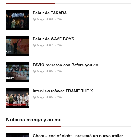
Debut de TAKARA
August 08, 2026
Debut de WAYF BOYS
August 07, 2026
FAVIQ regresan con Before you go
August 06, 2026
Interview to/avec FRAME THE X
August 06, 2026
Noticias manga y anime
Ghost – end of night , presentó un nuevo tráiler