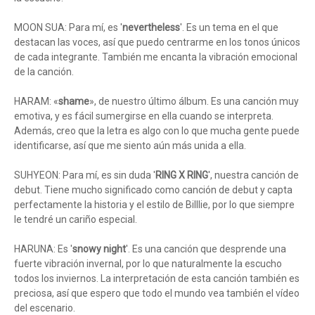
MOON SUA: Para mí, es '
nevertheless
'. Es un tema en el que
destacan las voces, así que puedo centrarme en los tonos únicos
de cada integrante. También me encanta la vibración emocional
de la canción.
HARAM: «
shame
», de nuestro último álbum. Es una canción muy
emotiva, y es fácil sumergirse en ella cuando se interpreta.
Además, creo que la letra es algo con lo que mucha gente puede
identificarse, así que me siento aún más unida a ella.
SUHYEON: Para mí, es sin duda '
RING X RING
', nuestra canción de
debut. Tiene mucho significado como canción de debut y capta
perfectamente la historia y el estilo de Billlie, por lo que siempre
le tendré un cariño especial.
HARUNA: Es '
snowy night
'. Es una canción que desprende una
fuerte vibración invernal, por lo que naturalmente la escucho
todos los inviernos. La interpretación de esta canción también es
preciosa, así que espero que todo el mundo vea también el vídeo
del escenario.