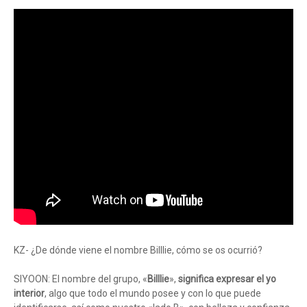
KZ- ¿De dónde viene el nombre Billlie, cómo se os ocurrió?
SIYOON: El nombre del grupo, «
Billlie
»,
significa expresar el yo
interior
, algo que todo el mundo posee y con lo que puede