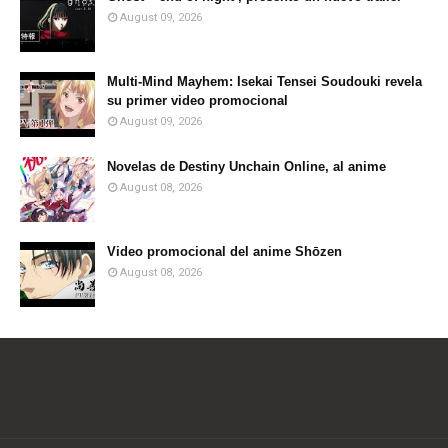
August 09, 2026
Multi-Mind Mayhem: Isekai Tensei Soudouki revela
su primer video promocional
August 09, 2026
Novelas de Destiny Unchain Online, al anime
August 08, 2026
Video promocional del anime Shōzen
August 08, 2026