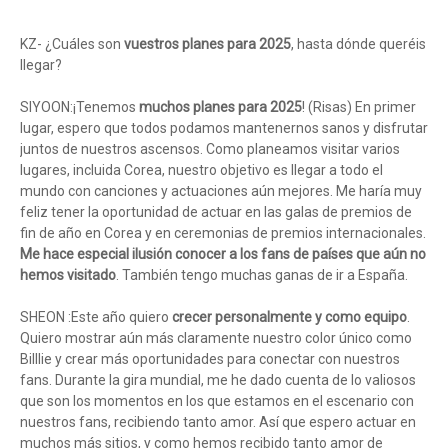
KZ- ¿Cuáles son
vuestros planes para 2025
, hasta dónde queréis
llegar?
SIYOON:¡Tenemos
muchos planes para 2025
! (Risas) En primer
lugar, espero que todos podamos mantenernos sanos y disfrutar
juntos de nuestros ascensos. Como planeamos visitar varios
lugares, incluida Corea, nuestro objetivo es llegar a todo el
mundo con canciones y actuaciones aún mejores. Me haría muy
feliz tener la oportunidad de actuar en las galas de premios de
fin de año en Corea y en ceremonias de premios internacionales.
Me hace especial ilusión conocer a los fans de países que aún no
hemos visitado
. También tengo muchas ganas de ir a España.
SHEON :Este año quiero
crecer personalmente y como equipo
.
Quiero mostrar aún más claramente nuestro color único como
Billlie y crear más oportunidades para conectar con nuestros
fans. Durante la gira mundial, me he dado cuenta de lo valiosos
que son los momentos en los que estamos en el escenario con
nuestros fans, recibiendo tanto amor. Así que espero actuar en
muchos más sitios, y como hemos recibido tanto amor de