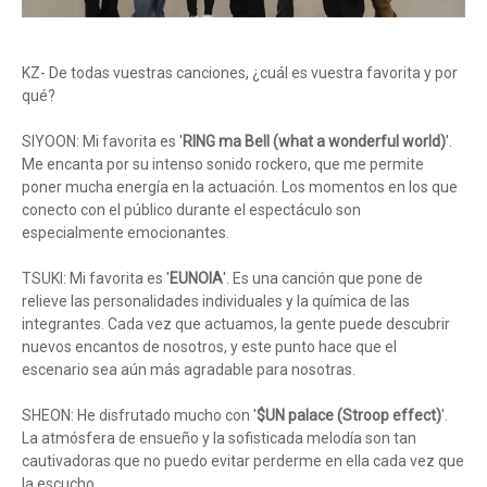
KZ- De todas vuestras canciones, ¿cuál es vuestra favorita y por
qué?
SIYOON: Mi favorita es '
RING ma Bell (what a wonderful world)
'.
Me encanta por su intenso sonido rockero, que me permite
poner mucha energía en la actuación. Los momentos en los que
conecto con el público durante el espectáculo son
especialmente emocionantes.
TSUKI: Mi favorita es '
EUNOIA
'. Es una canción que pone de
relieve las personalidades individuales y la química de las
integrantes. Cada vez que actuamos, la gente puede descubrir
nuevos encantos de nosotros, y este punto hace que el
escenario sea aún más agradable para nosotras.
SHEON: He disfrutado mucho con '
$UN palace (Stroop effect)
'.
La atmósfera de ensueño y la sofisticada melodía son tan
cautivadoras que no puedo evitar perderme en ella cada vez que
la escucho.