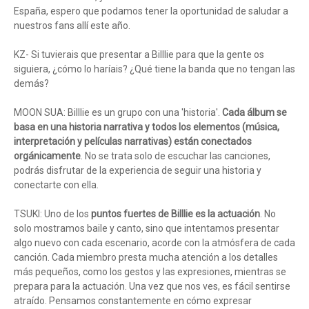
España, espero que podamos tener la oportunidad de saludar a
nuestros fans allí este año.
KZ- Si tuvierais que presentar a Billlie para que la gente os
siguiera, ¿cómo lo haríais? ¿Qué tiene la banda que no tengan las
demás?
MOON SUA: Billlie es un grupo con una 'historia'.
Cada álbum se
basa en una historia narrativa y todos los elementos (música,
interpretación y películas narrativas) están conectados
orgánicamente
. No se trata solo de escuchar las canciones,
podrás disfrutar de la experiencia de seguir una historia y
conectarte con ella.
TSUKI: Uno de los
puntos fuertes de Billlie es la actuación
. No
solo mostramos baile y canto, sino que intentamos presentar
algo nuevo con cada escenario, acorde con la atmósfera de cada
canción. Cada miembro presta mucha atención a los detalles
más pequeños, como los gestos y las expresiones, mientras se
prepara para la actuación. Una vez que nos ves, es fácil sentirse
atraído. Pensamos constantemente en cómo expresar