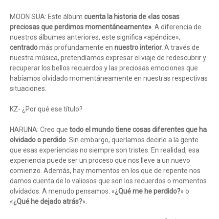
MOON SUA: Este álbum
cuenta la historia de «las cosas
preciosas que perdimos momentáneamente»
. A diferencia de
nuestros álbumes anteriores, este significa «apéndice»,
centrado
más profundamente en
nuestro interior.
A través de
nuestra música, pretendíamos expresar el viaje de redescubrir y
recuperar los bellos recuerdos y las preciosas emociones que
habíamos olvidado momentáneamente en nuestras respectivas
situaciones.
KZ- ¿Por qué ese título?
HARUNA: Creo que
todo el mundo tiene cosas diferentes que ha
olvidado o perdido
. Sin embargo, queríamos decirle a la gente
que esas experiencias no siempre son tristes. En realidad, esa
experiencia puede ser un proceso que nos lleve a un nuevo
comienzo. Además, hay momentos en los que de repente nos
damos cuenta de lo valiosos que son los recuerdos o momentos
olvidados. A menudo pensamos: «
¿Qué me he perdido?
» o
«
¿Qué he dejado atrás?
».