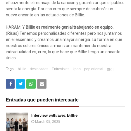
eficazmente el mensaje de la canción y garantizar que el público
sienta la energía. Por eso creo que siempre descubrirás un
nuevo encanto en las actuaciones de Billlie.
HARAM: Y
Billlie es realmente genial trabajando en equipo.
(Risas) Tenemos personalidades diferentes pero nos juntamos
en el escenario y creamos una mayor sinergia. La forma en que
nuestros colores únicos armonizan manteniendo nuestra
individualidad es, creo, lo que hace que Billlie tenga un encanto
único.
Tags:
billlie
destacados
Entrevistas
kpop
pop oriental
빌리
Entradas que pueden interesarte
Interview with/avec Billlie
March 05, 2025