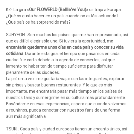
KZ- La gira «
Our FLOWERLD (Belllie've You)
» os trajo a Europa.
¿Qué os gusta hacer en un país cuando no estáis actuando?
¿Qué país os ha sorprendido más?
SUHYEON : Son muchos los países que me han impresionado, así
que es difícil elegir sólo uno. Si tuviera la oportunidad,
me
encantaría quedarme unos días en cada país y conocer su vida
cotidiana
. Durante esta gira, el tiempo que pasamos en cada
ciudad fue corto debido a la agenda de conciertos, así que
lamento no haber tenido tiempo suficiente para disfrutar
plenamente de las ciudades.
La próxima vez, me gustaría viajar con las integrantes, explorar
sin prisas y buscar buenos restaurantes. Y lo que es más
importante, me encantaría pasar más tiempo en los países de
nuestros fans y sumergirme en su cultura más profundamente.
Basándome en esas experiencias, espero que cuando volvamos
a reunirnos, pueda conectar con nuestros fans de una forma
aún más significativa.
TSUKI : Cada país y ciudad europeos tienen un encanto único, así