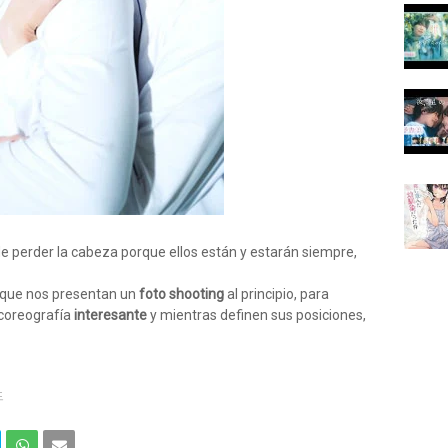
de perder la cabeza porque ellos están y estarán siempre,
 que nos presentan un
foto shooting
al principio, para
coreografía
interesante
y mientras definen sus posiciones,
드