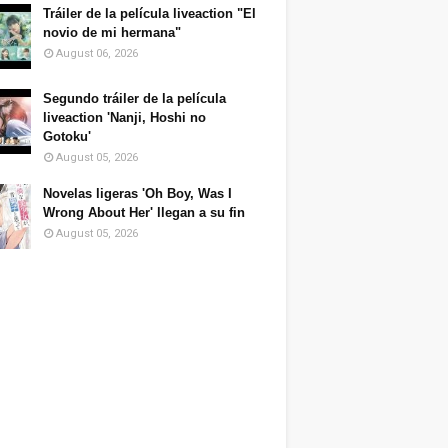
Tráiler de la película liveaction "El
novio de mi hermana"
August 06, 2026
Segundo tráiler de la película
liveaction 'Nanji, Hoshi no
Gotoku'
August 05, 2026
Novelas ligeras 'Oh Boy, Was I
Wrong About Her' llegan a su fin
August 05, 2026