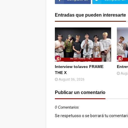
Facebook
Twitter (X)
Entradas que pueden interesarte
Interview to/avec FRAME
Entre
THE X
Augu
August 06, 2026
Publicar un comentario
0 Comentarios
Se respetuoso o se borrará tu comentario