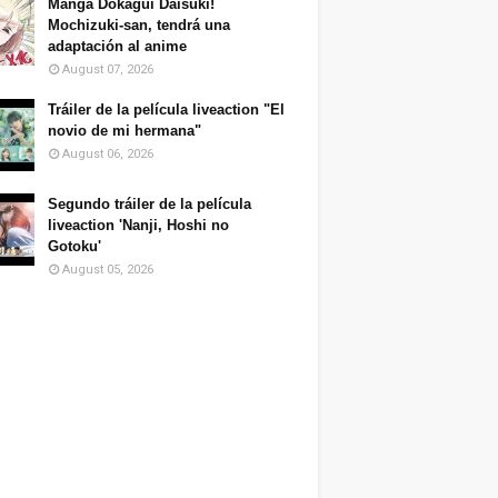
Manga Dokagui Daisuki!
Mochizuki-san, tendrá una
adaptación al anime
August 07, 2026
Tráiler de la película liveaction "El
novio de mi hermana"
August 06, 2026
Segundo tráiler de la película
liveaction 'Nanji, Hoshi no
Gotoku'
August 05, 2026