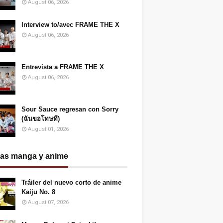
August 06, 2026
Interview to/avec FRAME THE X
August 06, 2026
Entrevista a FRAME THE X
August 06, 2026
Sour Sauce regresan con Sorry
(ฉันขอโทษที)
August 01, 2026
ias manga y anime
Tráiler del nuevo corto de anime
Kaiju No. 8
August 07, 2026