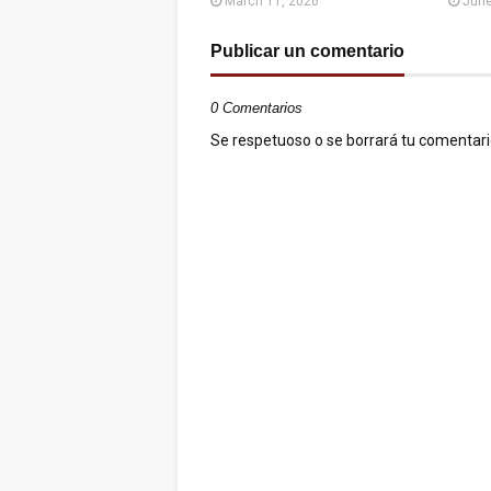
March 11, 2026
June
Publicar un comentario
0 Comentarios
Se respetuoso o se borrará tu comentario