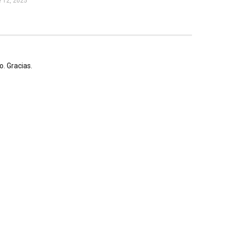
 12, 2025
. Gracias.