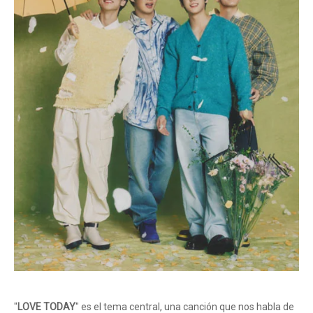
"
LOVE TODAY
" es el tema central, una canción que nos habla de