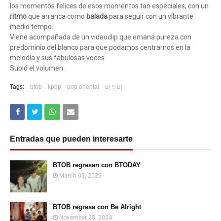
los momentos felices de esos momentos tan especiales, con un
ritmo
que arranca como
balada
para seguir con un vibrante
medio tempo.
Viene acompañada de un videoclip que emana pureza con
predominio del blanco para que podamos centrarnos en la
melodía y sus fabulosas voces.
Subid el volumen.
Tags:
btob
kpop
pop oriental
비투비
Entradas que pueden interesarte
BTOB regresan con BTODAY
March 05, 2025
BTOB regresa con Be Alright
November 25, 2024