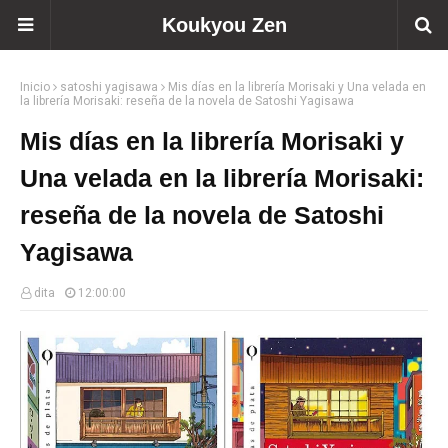
Koukyou Zen
Inicio
satoshi yagisawa
Mis días en la librería Morisaki y Una velada en
la librería Morisaki: reseña de la novela de Satoshi Yagisawa
Mis días en la librería Morisaki y
Una velada en la librería Morisaki:
reseña de la novela de Satoshi
Yagisawa
dita
12:00:00