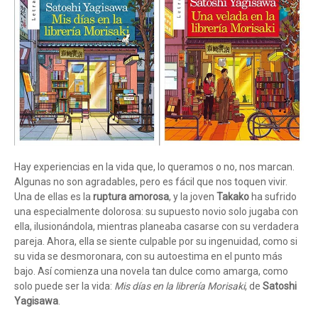
Hay experiencias en la vida que, lo queramos o no, nos marcan.
Algunas no son agradables, pero es fácil que nos toquen vivir.
Una de ellas es la
ruptura amorosa
, y la joven
Takako
ha sufrido
una especialmente dolorosa: su supuesto novio solo jugaba con
ella, ilusionándola, mientras planeaba casarse con su verdadera
pareja. Ahora, ella se siente culpable por su ingenuidad, como si
su vida se desmoronara, con su autoestima en el punto más
bajo. Así comienza una novela tan dulce como amarga, como
solo puede ser la vida:
Mis días en la librería Morisaki
, de
Satoshi
Yagisawa
.