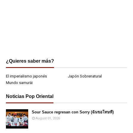
¿Quieres saber más?
El imperialismo japonés
Japón Sobrenatural
Mundo samurái
Noticias Pop Oriental
Sour Sauce regresan con Sorry (ฉันขอโทษที)
August 01, 2026