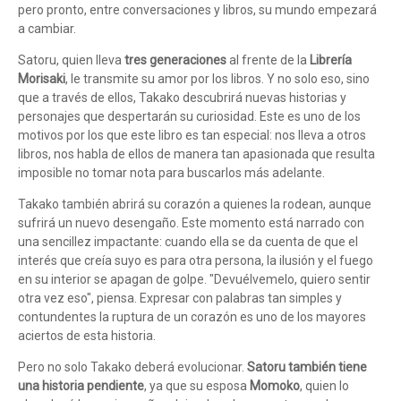
pero pronto, entre conversaciones y libros, su mundo empezará
a cambiar.
Satoru, quien lleva
tres generaciones
al frente de la
Librería
Morisaki
, le transmite su amor por los libros. Y no solo eso, sino
que a través de ellos, Takako descubrirá nuevas historias y
personajes que despertarán su curiosidad. Este es uno de los
motivos por los que este libro es tan especial: nos lleva a otros
libros, nos habla de ellos de manera tan apasionada que resulta
imposible no tomar nota para buscarlos más adelante.
Takako también abrirá su corazón a quienes la rodean, aunque
sufrirá un nuevo desengaño. Este momento está narrado con
una sencillez impactante: cuando ella se da cuenta de que el
interés que creía suyo es para otra persona, la ilusión y el fuego
en su interior se apagan de golpe. "Devuélvemelo, quiero sentir
otra vez eso", piensa. Expresar con palabras tan simples y
contundentes la ruptura de un corazón es uno de los mayores
aciertos de esta historia.
Pero no solo Takako deberá evolucionar.
Satoru también tiene
una historia pendiente
, ya que su esposa
Momoko
, quien lo