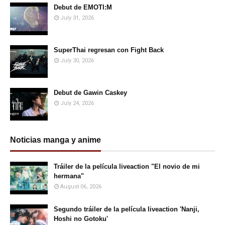
Debut de EMOTI:M
July 31, 2026
SuperThai regresan con Fight Back
July 30, 2026
Debut de Gawin Caskey
July 24, 2026
Noticias manga y anime
Tráiler de la película liveaction "El novio de mi
hermana"
August 06, 2026
Segundo tráiler de la película liveaction 'Nanji,
Hoshi no Gotoku'