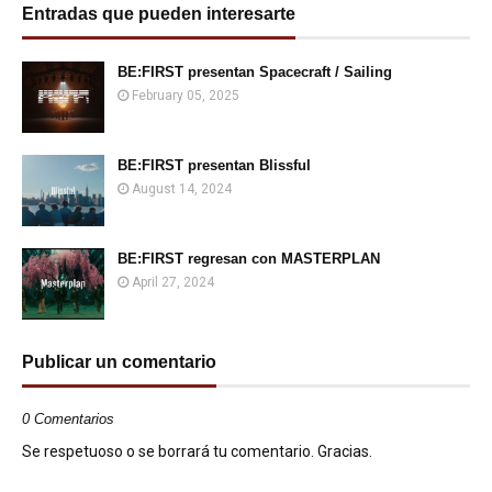
Entradas que pueden interesarte
BE:FIRST presentan Spacecraft / Sailing
February 05, 2025
BE:FIRST presentan Blissful
August 14, 2024
BE:FIRST regresan con MASTERPLAN
April 27, 2024
Publicar un comentario
0 Comentarios
Se respetuoso o se borrará tu comentario. Gracias.