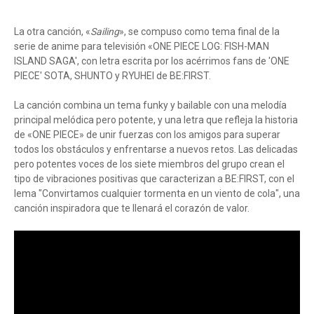
La otra canción, «
Sailing
», se compuso como tema final de la
serie de anime para televisión «ONE PIECE LOG: FISH-MAN
ISLAND SAGA', con letra escrita por los acérrimos fans de 'ONE
PIECE' SOTA, SHUNTO y RYUHEI de BE:FIRST.
La canción combina un tema funky y bailable con una melodía
principal melódica pero potente, y una letra que refleja la historia
de «ONE PIECE» de unir fuerzas con los amigos para superar
todos los obstáculos y enfrentarse a nuevos retos. Las delicadas
pero potentes voces de los siete miembros del grupo crean el
tipo de vibraciones positivas que caracterizan a BE:FIRST, con el
lema "Convirtamos cualquier tormenta en un viento de cola", una
canción inspiradora que te llenará el corazón de valor.