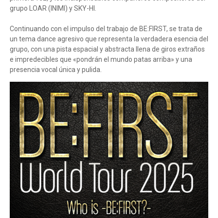
grupo LOAR (INIMI) y SKY-HI.
Continuando con el impulso del trabajo de BE:FIRST, se trata de
un tema dance agresivo que representa la verdadera esencia del
grupo, con una pista espacial y abstracta llena de giros extraños
e impredecibles que «pondrán el mundo patas arriba» y una
presencia vocal única y pulida.