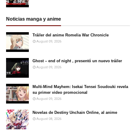
Noticias manga y anime
Tráiler del anime Romelia War Chronicle
August 09, 2026
Ghost – end of night , presentó un nuevo tráiler
August 09, 2026
Multi-Mind Mayhem: Isekai Tensei Soudouki revela
su primer video promocional
August 09, 2026
Novelas de Destiny Unchain Online, al anime
August 08, 2026