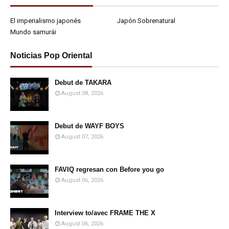
El imperialismo japonés
Japón Sobrenatural
Mundo samurái
Noticias Pop Oriental
Debut de TAKARA
August 08, 2026
Debut de WAYF BOYS
August 07, 2026
FAVIQ regresan con Before you go
August 06, 2026
Interview to/avec FRAME THE X
August 06, 2026