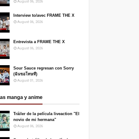
August 06, 2026
Interview to/avec FRAME THE X
August 06, 2026
Entrevista a FRAME THE X
August 06, 2026
Sour Sauce regresan con Sorry
(ฉันขอโทษที)
August 01, 2026
ias manga y anime
Tráiler de la película liveaction "El
novio de mi hermana"
August 06, 2026