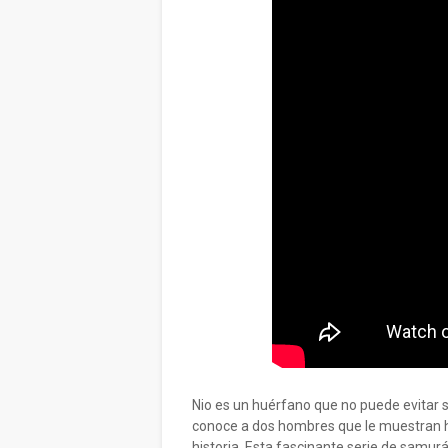
Nio es un huérfano que no puede evitar 
conoce a dos hombres que le muestran 
historia. Esta fascinante serie de samu