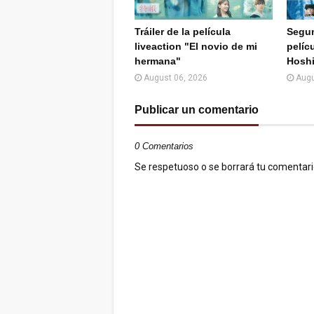
Tráiler de la película
Segun
liveaction "El novio de mi
pelícu
hermana"
Hoshi
August 06, 2026
Augu
Publicar un comentario
0 Comentarios
Se respetuoso o se borrará tu comentario