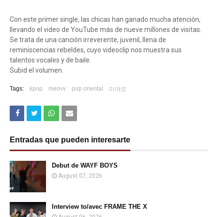
Con este primer single, las chicas han ganado mucha atención,
llevando el video de YouTube más de nueve millones de visitas.
Se trata de una canción irreverente, juvenil, llena de
reminiscencias rebeldes, cuyo videoclip nos muestra sus
talentos vocales y de baile.
Subid el volumen.
Tags:
kpop
meovv
pop oriental
미야오
Entradas que pueden interesarte
Debut de WAYF BOYS
August 07, 2026
Interview to/avec FRAME THE X