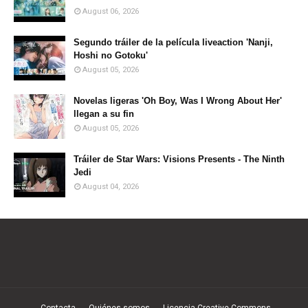
August 06, 2026
Segundo tráiler de la película liveaction 'Nanji,
Hoshi no Gotoku'
August 05, 2026
Novelas ligeras 'Oh Boy, Was I Wrong About Her'
llegan a su fin
August 05, 2026
Tráiler de Star Wars: Visions Presents - The Ninth
Jedi
August 04, 2026