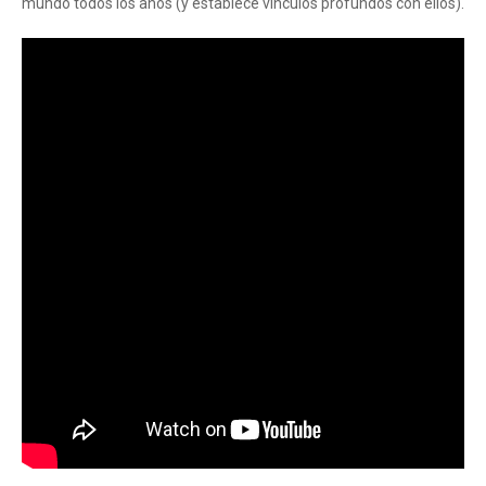
mundo todos los años (y establece vínculos profundos con ellos).