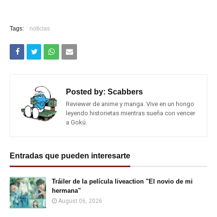
Tags:
noticias
Posted by:
Scabbers
Reviewer de anime y manga. Vive en un hongo
leyendo historietas mientras sueña con vencer
a Gokú.
Entradas que pueden interesarte
Tráiler de la película liveaction "El novio de mi
hermana"
August 06, 2026