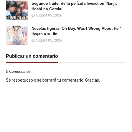
Segundo tráiler de la película liveaction 'Nanji,
Hoshi no Gotoku'
August 05, 2026
Novelas ligeras 'Oh Boy, Was I Wrong About Her'
llegan a su fin
August 05, 2026
Publicar un comentario
0 Comentarios
Se respetuoso o se borrará tu comentario. Gracias.