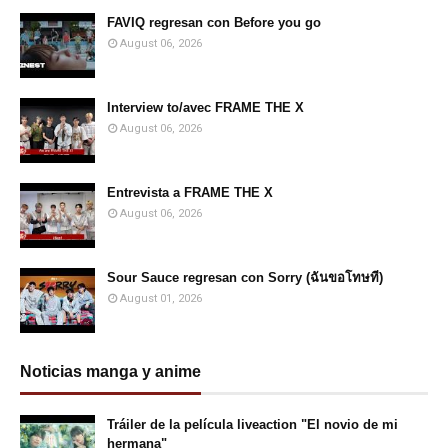
FAVIQ regresan con Before you go
August 06, 2026
Interview to/avec FRAME THE X
August 06, 2026
Entrevista a FRAME THE X
August 06, 2026
Sour Sauce regresan con Sorry (ฉันขอโทษที)
August 01, 2026
Noticias manga y anime
Tráiler de la película liveaction "El novio de mi
hermana"