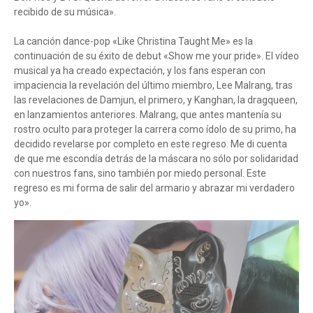
recibido de su música».
La canción dance-pop «Like Christina Taught Me» es la
continuación de su éxito de debut «Show me your pride». El vídeo
musical ya ha creado expectación, y los fans esperan con
impaciencia la revelación del último miembro, Lee Malrang, tras
las revelaciones de Damjun, el primero, y Kanghan, la dragqueen,
en lanzamientos anteriores. Malrang, que antes mantenía su
rostro oculto para proteger la carrera como ídolo de su primo, ha
decidido revelarse por completo en este regreso. Me di cuenta
de que me escondía detrás de la máscara no sólo por solidaridad
con nuestros fans, sino también por miedo personal. Este
regreso es mi forma de salir del armario y abrazar mi verdadero
yo».