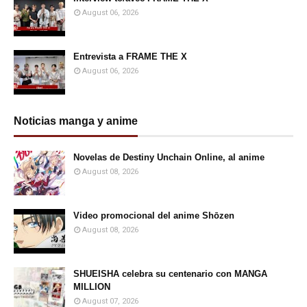
August 06, 2026
Entrevista a FRAME THE X
August 06, 2026
Noticias manga y anime
Novelas de Destiny Unchain Online, al anime
August 08, 2026
Video promocional del anime Shōzen
August 08, 2026
SHUEISHA celebra su centenario con MANGA
MILLION
August 07, 2026