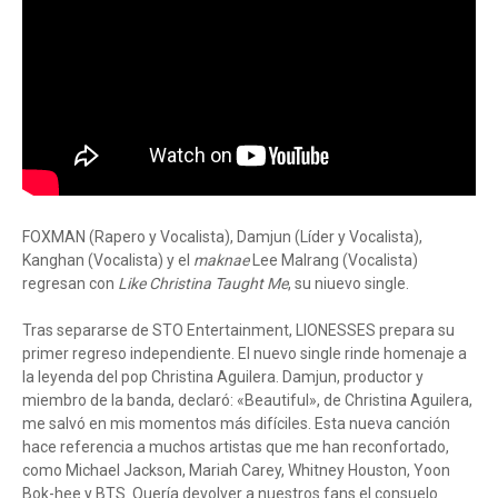
FOXMAN (Rapero y Vocalista), Damjun (Líder y Vocalista),
Kanghan (Vocalista) y el
maknae
Lee Malrang (Vocalista)
regresan con
Like Christina Taught Me
, su niuevo single.
Tras separarse de STO Entertainment, LIONESSES prepara su
primer regreso independiente. El nuevo single rinde homenaje a
la leyenda del pop Christina Aguilera. Damjun, productor y
miembro de la banda, declaró: «Beautiful», de Christina Aguilera,
me salvó en mis momentos más difíciles. Esta nueva canción
hace referencia a muchos artistas que me han reconfortado,
como Michael Jackson, Mariah Carey, Whitney Houston, Yoon
Bok-hee y BTS. Quería devolver a nuestros fans el consuelo