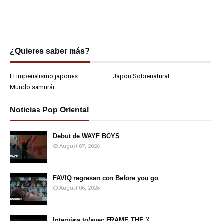
¿Quieres saber más?
El imperialismo japonés
Japón Sobrenatural
Mundo samurái
Noticias Pop Oriental
Debut de WAYF BOYS
August 07, 2026
FAVIQ regresan con Before you go
August 06, 2026
Interview to/avec FRAME THE X