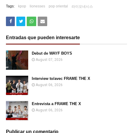
Tags:
kpop
lionesses
pop oriental
라이오네시스
Entradas que pueden interesarte
Debut de WAYF BOYS
August 07, 2026
Interview to/avec FRAME THE X
August 06, 2026
Entrevista a FRAME THE X
August 06, 2026
Publicar un comentario