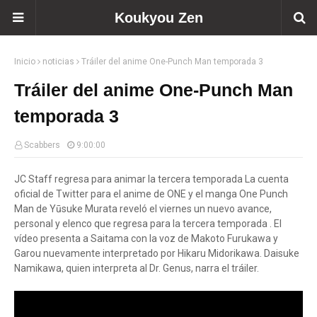
Koukyou Zen
Inicio
noticias
Tráiler del anime One-Punch Man temporada 3
Tráiler del anime One-Punch Man
temporada 3
Scabbers
9:00:00
JC Staff regresa para animar la tercera temporada La cuenta
oficial de Twitter para el anime de ONE y el manga One Punch
Man de Yūsuke Murata reveló el viernes un nuevo avance,
personal y elenco que regresa para la tercera temporada . El
vídeo presenta a Saitama con la voz de Makoto Furukawa y
Garou nuevamente interpretado por Hikaru Midorikawa. Daisuke
Namikawa, quien interpreta al Dr. Genus, narra el tráiler.