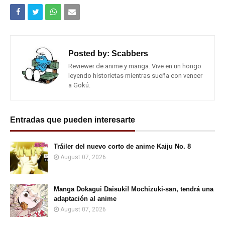
Posted by:
Scabbers
Reviewer de anime y manga. Vive en un hongo
leyendo historietas mientras sueña con vencer
a Gokú.
Entradas que pueden interesarte
Tráiler del nuevo corto de anime Kaiju No. 8
August 07, 2026
Manga Dokagui Daisuki! Mochizuki-san, tendrá una
adaptación al anime
August 07, 2026