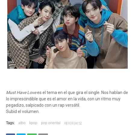
Must Have Love
es el tema en el que gira el single. Nos hablan de
lo imprescindible que es el amor en la vida, con un ritmo muy
pegadizo, salpicado con un rap versátil.
Subid el volumen.
Tags:
atbo
kpop
pop oriental
에이티비오