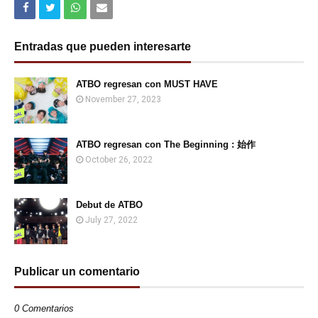
Entradas que pueden interesarte
ATBO regresan con MUST HAVE
November 27, 2023
ATBO regresan con The Beginning : 始作
October 26, 2022
Debut de ATBO
July 27, 2022
Publicar un comentario
0 Comentarios