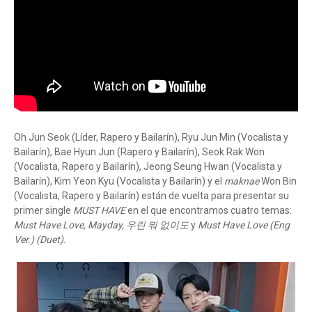
Oh Jun Seok (Líder, Rapero y Bailarín), Ryu Jun Min (Vocalista y
Bailarín), Bae Hyun Jun (Rapero y Bailarín), Seok Rak Won
(Vocalista, Rapero y Bailarín), Jeong Seung Hwan (Vocalista y
Bailarín), Kim Yeon Kyu (Vocalista y Bailarín) y el
maknae
Won Bin
(Vocalista, Rapero y Bailarín) están de vuelta para presentar su
primer single
MUST HAVE
en el que encontramos cuatro temas:
Must Have Love, Mayday, 우린 뭐 없이도
y
Must Have Love (Eng
Ver.) (Duet)
.