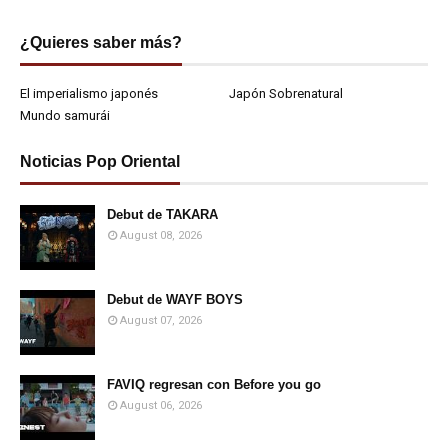
¿Quieres saber más?
El imperialismo japonés
Japón Sobrenatural
Mundo samurái
Noticias Pop Oriental
Debut de TAKARA
August 08, 2026
Debut de WAYF BOYS
August 07, 2026
FAVIQ regresan con Before you go
August 06, 2026