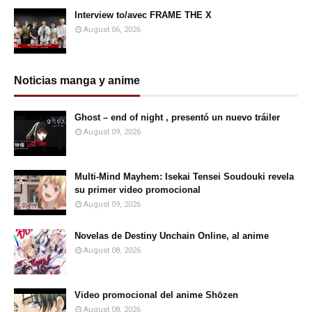
Interview to/avec FRAME THE X
August 06, 2026
Noticias manga y anime
Ghost – end of night , presentó un nuevo tráiler
August 09, 2026
Multi-Mind Mayhem: Isekai Tensei Soudouki revela
su primer video promocional
August 09, 2026
Novelas de Destiny Unchain Online, al anime
August 08, 2026
Video promocional del anime Shōzen
August 08, 2026