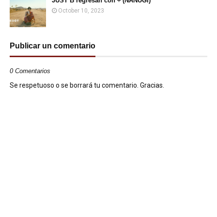
JUST B regresan con ÷ (NANUGI)
October 10, 2023
Publicar un comentario
0 Comentarios
Se respetuoso o se borrará tu comentario. Gracias.