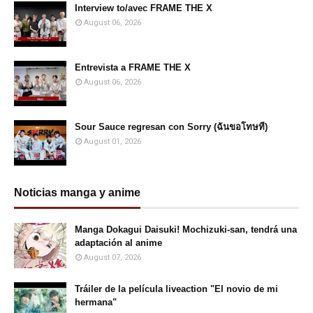
Interview to/avec FRAME THE X
August 06, 2026
Entrevista a FRAME THE X
August 06, 2026
Sour Sauce regresan con Sorry (ฉันขอโทษที)
August 01, 2026
Noticias manga y anime
Manga Dokagui Daisuki! Mochizuki-san, tendrá una
adaptación al anime
August 07, 2026
Tráiler de la película liveaction "El novio de mi
hermana"