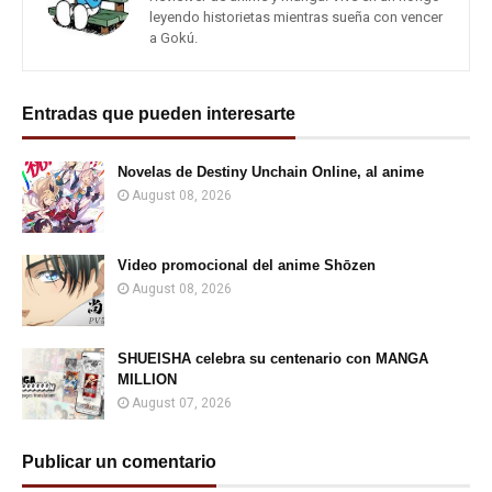
leyendo historietas mientras sueña con vencer
a Gokú.
Entradas que pueden interesarte
Novelas de Destiny Unchain Online, al anime
August 08, 2026
Video promocional del anime Shōzen
August 08, 2026
SHUEISHA celebra su centenario con MANGA
MILLION
August 07, 2026
Publicar un comentario