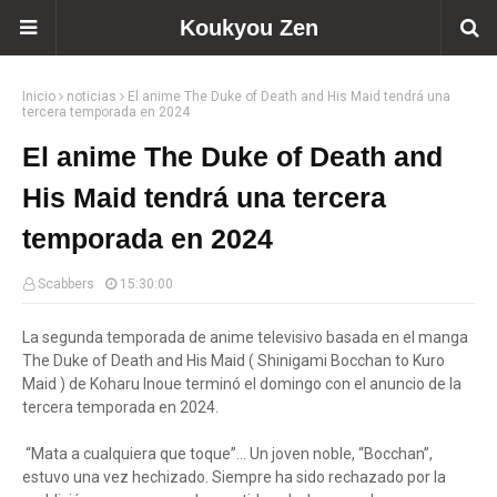
Koukyou Zen
Inicio
noticias
El anime The Duke of Death and His Maid tendrá una
tercera temporada en 2024
El anime The Duke of Death and
His Maid tendrá una tercera
temporada en 2024
Scabbers
15:30:00
La segunda temporada de anime televisivo basada en el manga
The Duke of Death and His Maid ( Shinigami Bocchan to Kuro
Maid ) de Koharu Inoue terminó el domingo con el anuncio de la
tercera temporada en 2024.
“Mata a cualquiera que toque”… Un joven noble, “Bocchan”,
estuvo una vez hechizado. Siempre ha sido rechazado por la