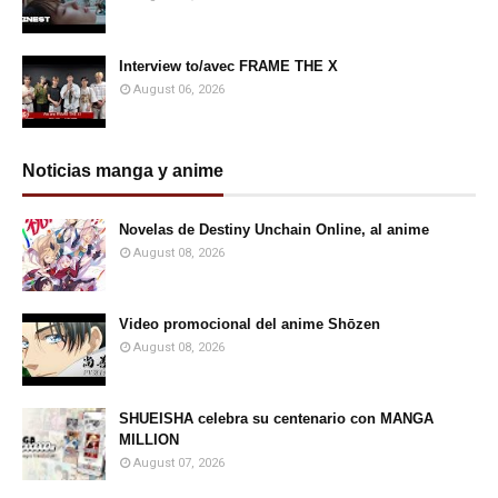
Interview to/avec FRAME THE X
August 06, 2026
Noticias manga y anime
Novelas de Destiny Unchain Online, al anime
August 08, 2026
Video promocional del anime Shōzen
August 08, 2026
SHUEISHA celebra su centenario con MANGA
MILLION
August 07, 2026