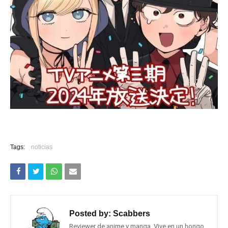
Tags:
noticias
Posted by:
Scabbers
Reviewer de anime y manga. Vive en un hongo