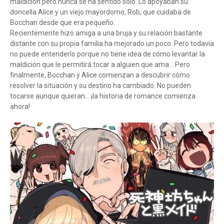
maldición pero nunca se ha sentido solo. Lo apoyaban su
doncella Alice y un viejo mayordomo, Rob, que cuidaba de
Bocchan desde que era pequeño.
Recientemente hizo amiga a una bruja y su relación bastante
distante con su propia familia ha mejorado un poco. Pero todavía
no puede entenderlo porque no tiene idea de cómo levantar la
maldición que le permitirá tocar a alguien que ama… Pero
finalmente, Bocchan y Alice comienzan a descubrir cómo
resolver la situación y su destino ha cambiado. No pueden
tocarse aunque quieran... ¡la historia de romance comienza
ahora!