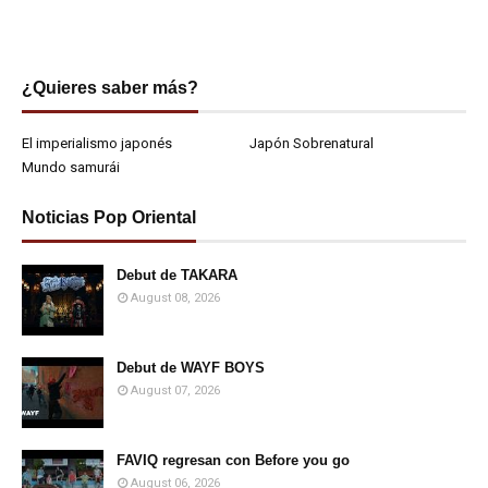
¿Quieres saber más?
El imperialismo japonés
Japón Sobrenatural
Mundo samurái
Noticias Pop Oriental
Debut de TAKARA
August 08, 2026
Debut de WAYF BOYS
August 07, 2026
FAVIQ regresan con Before you go
August 06, 2026