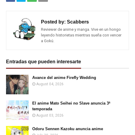
Posted by:
Scabbers
Reviewer de anime y manga. Vive en un hongo
leyendo historietas mientras sueña con vencer
a Gokú.
Entradas que pueden interesarte
Avance del anime Firefly Wedding
August 04, 2026
El anime Mato Seihei no Slave anuncia 3ª
temporada
August 03, 2026
Odoru Sennen Kazoku anuncia anime