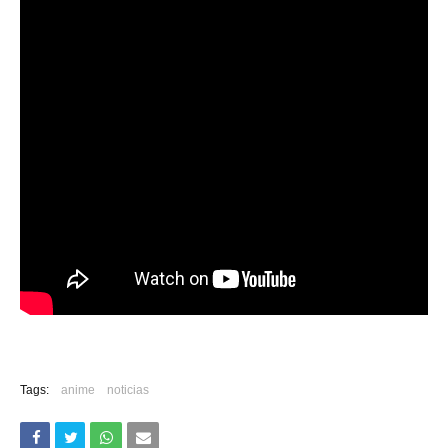
Tags:
anime
noticias