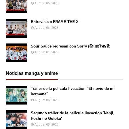
August 06, 2026
Entrevista a FRAME THE X
August 06, 2026
Sour Sauce regresan con Sorry (ฉันขอโทษที)
August 01, 2026
Noticias manga y anime
Tráiler de la película liveaction "El novio de mi
hermana"
August 06, 2026
Segundo tráiler de la película liveaction 'Nanji,
Hoshi no Gotoku'
August 05, 2026