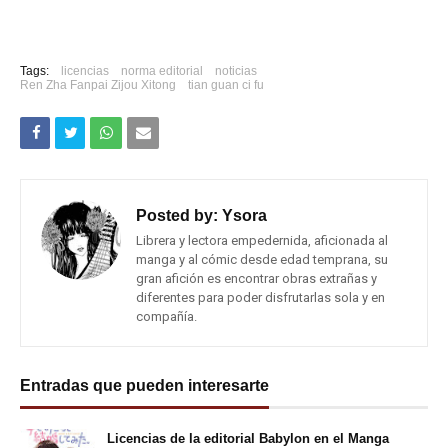
Tags:
licencias
norma editorial
noticias
Ren Zha Fanpai Zijou Xitong
tian guan ci fu
Posted by:
Ysora
Librera y lectora empedernida, aficionada al
manga y al cómic desde edad temprana, su
gran afición es encontrar obras extrañas y
diferentes para poder disfrutarlas sola y en
compañía.
Entradas que pueden interesarte
Licencias de la editorial Babylon en el Manga