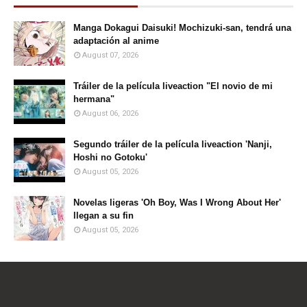
Manga Dokagui Daisuki! Mochizuki-san, tendrá una
adaptación al anime
August 07, 2026
Tráiler de la película liveaction "El novio de mi
hermana"
August 06, 2026
Segundo tráiler de la película liveaction 'Nanji,
Hoshi no Gotoku'
August 05, 2026
Novelas ligeras 'Oh Boy, Was I Wrong About Her'
llegan a su fin
August 05, 2026