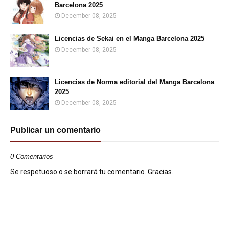
Barcelona 2025
December 08, 2025
Licencias de Sekai en el Manga Barcelona 2025
December 08, 2025
Licencias de Norma editorial del Manga Barcelona
2025
December 08, 2025
Publicar un comentario
0 Comentarios
Se respetuoso o se borrará tu comentario. Gracias.