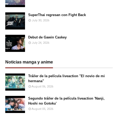
SuperThai regresan con Fight Back
July 30, 2026
Debut de Gawin Caskey
July 24, 2026
Noticias manga y anime
Tráiler de la película liveaction "El novio de mi
hermana"
August 06, 2026
Segundo tráiler de la película liveaction 'Nanji,
Hoshi no Gotoku'
August 05, 2026