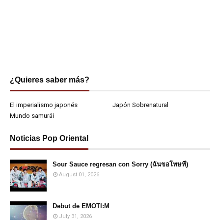
¿Quieres saber más?
El imperialismo japonés
Japón Sobrenatural
Mundo samurái
Noticias Pop Oriental
Sour Sauce regresan con Sorry (ฉันขอโทษที)
August 01, 2026
Debut de EMOTI:M
July 31, 2026