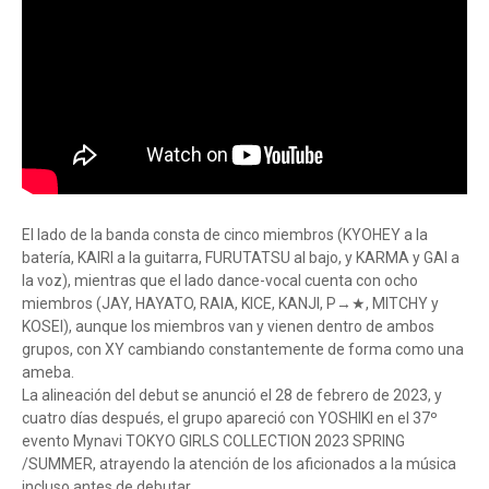
El lado de la banda consta de cinco miembros (KYOHEY a la
batería, KAIRI a la guitarra, FURUTATSU al bajo, y KARMA y GAI a
la voz), mientras que el lado dance-vocal cuenta con ocho
miembros (JAY, HAYATO, RAIA, KICE, KANJI, P→★, MITCHY y
KOSEI), aunque los miembros van y vienen dentro de ambos
grupos, con XY cambiando constantemente de forma como una
ameba.
La alineación del debut se anunció el 28 de febrero de 2023, y
cuatro días después, el grupo apareció con YOSHIKI en el 37º
evento Mynavi TOKYO GIRLS COLLECTION 2023 SPRING
/SUMMER, atrayendo la atención de los aficionados a la música
incluso antes de debutar.