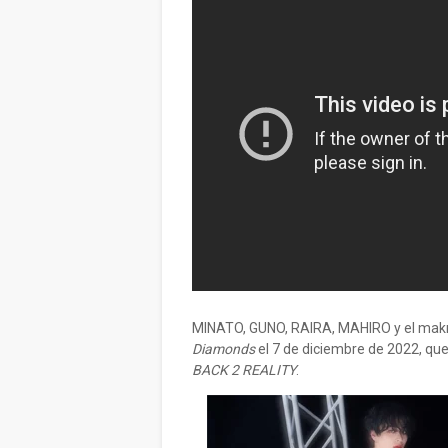
MINATO, GUNO, RAIRA, MAHIRO y el mak
Diamonds
el 7 de diciembre de 2022, qu
BACK 2 REALITY
.