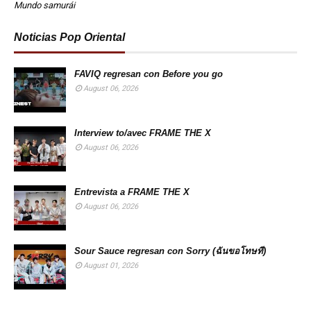
Mundo samurái
Noticias Pop Oriental
FAVIQ regresan con Before you go
August 06, 2026
Interview to/avec FRAME THE X
August 06, 2026
Entrevista a FRAME THE X
August 06, 2026
Sour Sauce regresan con Sorry (ฉันขอโทษที)
August 01, 2026