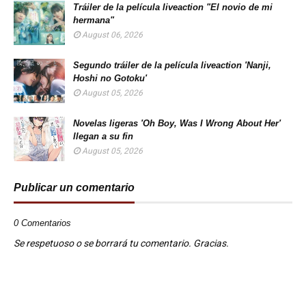
Tráiler de la película liveaction "El novio de mi
hermana"
August 06, 2026
Segundo tráiler de la película liveaction 'Nanji,
Hoshi no Gotoku'
August 05, 2026
Novelas ligeras 'Oh Boy, Was I Wrong About Her'
llegan a su fin
August 05, 2026
Publicar un comentario
0 Comentarios
Se respetuoso o se borrará tu comentario. Gracias.