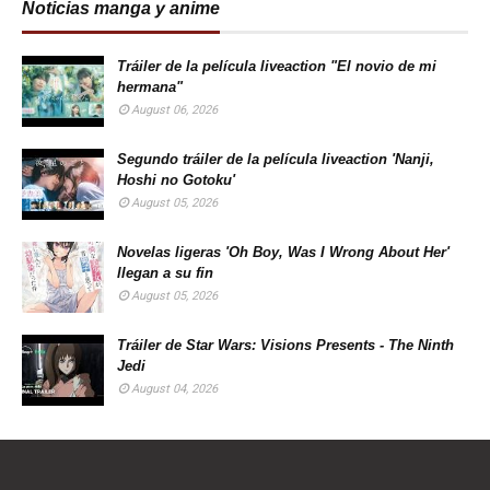
Noticias manga y anime
Tráiler de la película liveaction "El novio de mi
hermana"
August 06, 2026
Segundo tráiler de la película liveaction 'Nanji,
Hoshi no Gotoku'
August 05, 2026
Novelas ligeras 'Oh Boy, Was I Wrong About Her'
llegan a su fin
August 05, 2026
Tráiler de Star Wars: Visions Presents - The Ninth
Jedi
August 04, 2026