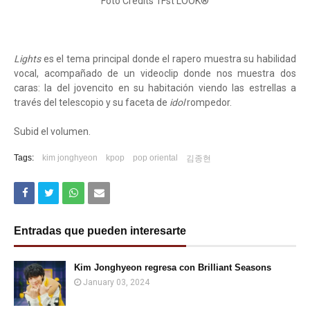
Foto Credits 1Fst LOOK®
Lights
es el tema principal donde el rapero muestra su habilidad
vocal, acompañado de un videoclip donde nos muestra dos
caras: la del jovencito en su habitación viendo las estrellas a
través del telescopio y su faceta de
idol
rompedor.
Subid el volumen.
Tags:
kim jonghyeon
kpop
pop oriental
김종현
Entradas que pueden interesarte
Kim Jonghyeon regresa con Brilliant Seasons
January 03, 2024