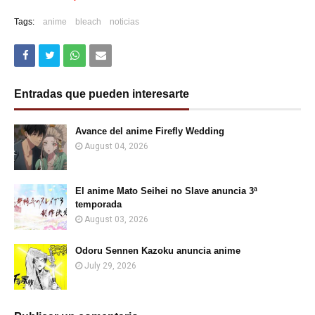
Tags:
anime
bleach
noticias
Entradas que pueden interesarte
Avance del anime Firefly Wedding
August 04, 2026
El anime Mato Seihei no Slave anuncia 3ª
temporada
August 03, 2026
Odoru Sennen Kazoku anuncia anime
July 29, 2026