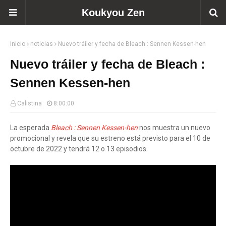
Koukyou Zen
Inicio
noticias
Nuevo tráiler y fecha de Bleach : Sennen Kessen-hen
Nuevo tráiler y fecha de Bleach :
Sennen Kessen-hen
Calistina
8:00:00
La esperada
Bleach : Sennen Kessen-hen
nos muestra un nuevo
promocional y revela que su estreno está previsto para el 10 de
octubre de 2022 y tendrá 12 o 13 episodios.