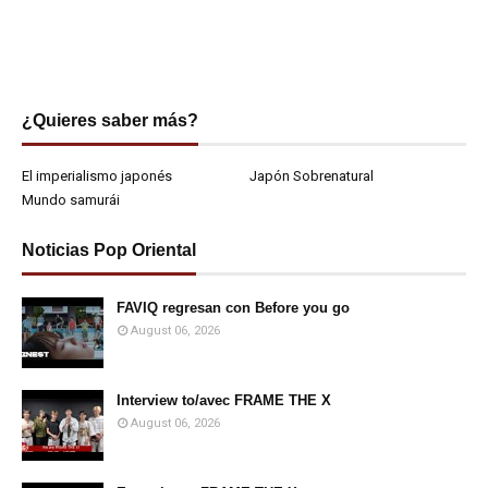
¿Quieres saber más?
El imperialismo japonés
Japón Sobrenatural
Mundo samurái
Noticias Pop Oriental
FAVIQ regresan con Before you go
August 06, 2026
Interview to/avec FRAME THE X
August 06, 2026