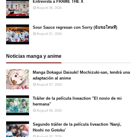
Entrevista a FRAME THE X
August 06, 2026
Sour Sauce regresan con Sorry (ฉันขอโทษที)
August 01, 2026
Noticias manga y anime
Manga Dokagui Daisuki! Mochizuki-san, tendrá una
adaptación al anime
August 07, 2026
Tráiler de la película liveaction "El novio de mi
hermana"
August 06, 2026
Segundo tráiler de la película liveaction 'Nanji,
Hoshi no Gotoku'
August 05, 2026