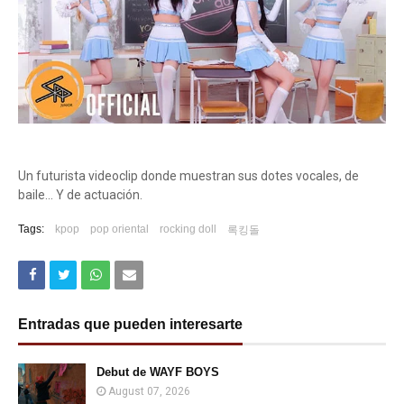
Un futurista videoclip donde muestran sus dotes vocales, de
baile... Y de actuación.
Tags:
kpop
pop oriental
rocking doll
록킹돌
Entradas que pueden interesarte
Debut de WAYF BOYS
August 07, 2026