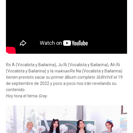
Ro A (Vocalista y Bailarina), Ju Ri (Vocalista y Bailarina), Ah Ri
(Vocalista y Bailarina) y la
maknae
Re Na (Vocalista y Bailarina)
tienen previsto sacar su primer álbum completo
SURVIVE
el 19
de septiembre de 2022 y poco a poco nos irán revelando su
contenido.
Hoy toca el tema
Grey
.