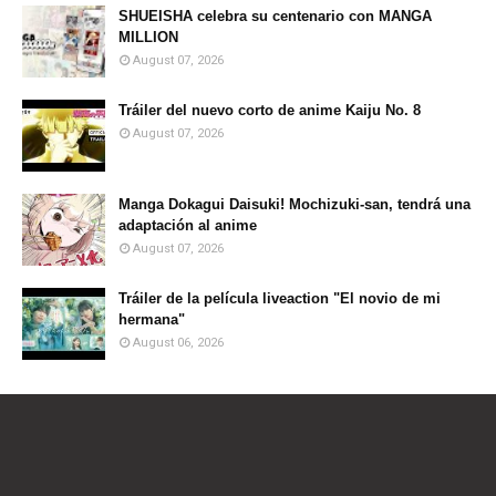
SHUEISHA celebra su centenario con MANGA
MILLION
August 07, 2026
Tráiler del nuevo corto de anime Kaiju No. 8
August 07, 2026
Manga Dokagui Daisuki! Mochizuki-san, tendrá una
adaptación al anime
August 07, 2026
Tráiler de la película liveaction "El novio de mi
hermana"
August 06, 2026