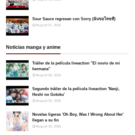
Sour Sauce regresan con Sorry (ฉันขอโทษที)
August 01, 2026
Noticias manga y anime
Tráiler de la película liveaction "El novio de mi
hermana"
August 06, 2026
Segundo tráiler de la película liveaction 'Nanji,
Hoshi no Gotoku'
August 05, 2026
Novelas ligeras 'Oh Boy, Was I Wrong About Her'
llegan a su fin
August 05, 2026