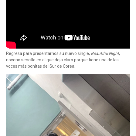
Regresa para presentarnos su nuevo single,
Beautiful Night
,
noveno sencillo en el que deja claro porque tiene una de las
voces más bonitas del Sur de Corea.