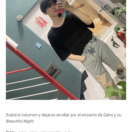
Subid el volumen y dejaros arrollar por el encanto de Gaho y su
Beautiful Night
.