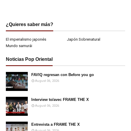
¿Quieres saber más?
El imperialismo japonés
Japón Sobrenatural
Mundo samurái
Noticias Pop Oriental
FAVIQ regresan con Before you go
August 06, 2026
Interview to/avec FRAME THE X
August 06, 2026
Entrevista a FRAME THE X
August 06, 2026