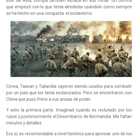
sólo de Asia, Europa también estaba en sus miras. Un control
que empezó con lo que tenía alrededor usándolo como siempre
se ha hecho en una conquista: el esclavismo.
Corea, Taiwan y Tailandia cayeron siendo usados para combatir
por un país que los tenía esclavizados. Pero se encontraron con
China que puso freno a sus ansias de poder.
Y esto la primera parte. Imaginad cuando es reclutado por los
rusos y posteriormente el Desembarco de Normandía. Me faltan
minutos y detalles.
Eso sí, es recomendable a nivel histórico para apreciar uno de los