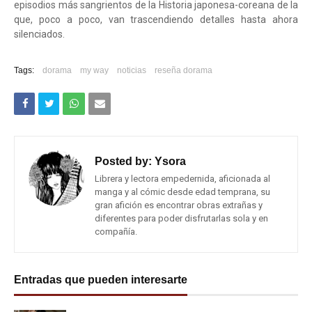
episodios más sangrientos de la Historia japonesa-coreana de la
que, poco a poco, van trascendiendo detalles hasta ahora
silenciados.
Tags:
dorama
my way
noticias
reseña dorama
Posted by:
Ysora
Librera y lectora empedernida, aficionada al
manga y al cómic desde edad temprana, su
gran afición es encontrar obras extrañas y
diferentes para poder disfrutarlas sola y en
compañía.
Entradas que pueden interesarte