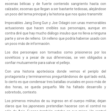
escenas bélicas y de fuerte contenido sangriento hasta con
calzador, escenas que llegan a ser bastante tediosas, alejándose
un poco del tema principal y la historia que nos quiso transmitir.
Impecables Jang Dong Gun y Joe Odagiri con unas memorables
actuaciones que hacen creíbles sus personajes, aunque en
contra diré que hay mucho diálogo insulso que no lleva a ninguna
parte y sirve de relleno. Un relleno que podría haberse usado con
un poco más de información.
Los dos personajes son tomados como prisioneros por los
soviéticos y a pesar de sus diferencias, se ven obligados a
confiar mutuamente para salvar el pellejo.
Con una historia apoteósica donde vemos el periplo del
protagonista y terminaremos preguntándonos de qué lado está,
lo cierto es que condensar tres batallas cruciales en poco más de
dos horas, se queda pequeño. Me ha faltado desarrollo y
sobretodo, contexto.
Los primeros minutos de su ingreso en el cuerpo militar, dejan
claros que los japoneses pretendían hacerse con el control no