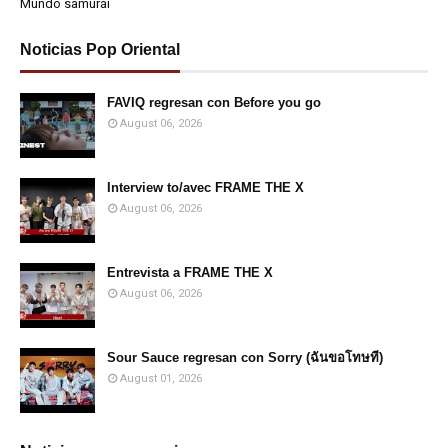
Mundo samurái
Noticias Pop Oriental
FAVIQ regresan con Before you go
August 06, 2026
Interview to/avec FRAME THE X
August 06, 2026
Entrevista a FRAME THE X
August 06, 2026
Sour Sauce regresan con Sorry (ฉันขอโทษที)
August 01, 2026