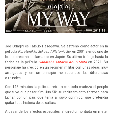
Joe Odagiri es Tatsuo Hasegawa. Se estrenó como actor en la
película
Puratonikku Sekusu / Platonic Sex
en 2001 siendo uno de
los actores más aclamados en Japón. Su último trabajo hasta la
fecha es la película
Hanataba Mitaina Koi o Shita
en 2021. Su
personaje ha crecido en un régimen militar con unas ideas muy
arraigadas y en un principio no reconoce las diferencias
culturales.
Con 145 minutos, la película retrata con toda crudeza el periplo
que tuvo que pasar Kim Jun Sik, su reclutamiento forzoso para
luchar por un país que tenía al suyo oprimido, que pretendía
quitar toda historia de su cultura.
A pesar de los efectos especiales, el director no duda en meter