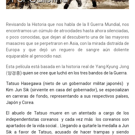
Revisando la Historia que nos habla de la II Guerra Mundial, nos
encontramos un cúmulo de atrocidades hasta ahora silenciadas,
o poco conocidas, que dejan al descubierto una de las mayores
masacres que se perpetraron en Asia, con la mirada distraída de
Europa y que dejó un reguero de sangre aún doliente
equiparable al genocidio nazi.
Esta película está basada en la historia real de Yang Kyung Jong
(
양경종
) quien se cree que luchó en los tres bandos de la Guerra.
Tatsuo Hasegawa (nieto de un gobernador militar japonés)
y
Kim Jun Sik (sirviente en casa del gobernador), se especializan
en carreras de fondo, representando a sus respectivos países,
Japón y Corea.
El abuelo de Tatsuo muere en un atentado a cargo de los
independentistas coreanos
y cada vez más
los coreanos son
apartados de la vida social… Llegando a quitarle la medalla a Jun
Sik a favor de Tatsuo, acusado de hacer trampas y siendo