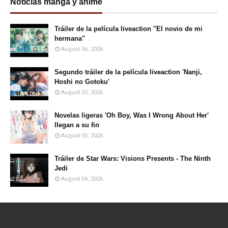
Noticias manga y anime
Tráiler de la película liveaction "El novio de mi
hermana"
August 06, 2026
Segundo tráiler de la película liveaction 'Nanji,
Hoshi no Gotoku'
August 05, 2026
Novelas ligeras 'Oh Boy, Was I Wrong About Her'
llegan a su fin
August 05, 2026
Tráiler de Star Wars: Visions Presents - The Ninth
Jedi
August 04, 2026