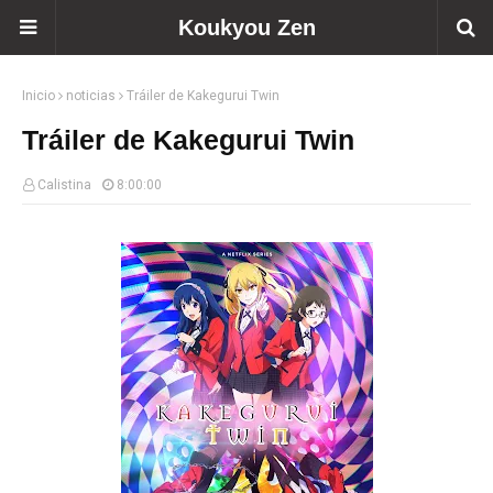
Koukyou Zen
Inicio
noticias
Tráiler de Kakegurui Twin
Tráiler de Kakegurui Twin
Calistina
8:00:00