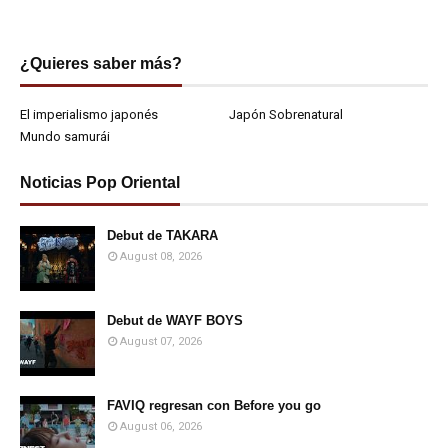
¿Quieres saber más?
El imperialismo japonés
Japón Sobrenatural
Mundo samurái
Noticias Pop Oriental
Debut de TAKARA
August 08, 2026
Debut de WAYF BOYS
August 07, 2026
FAVIQ regresan con Before you go
August 06, 2026