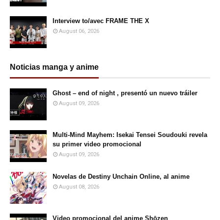
Interview to/avec FRAME THE X
August 06, 2026
Noticias manga y anime
Ghost – end of night , presentó un nuevo tráiler
August 09, 2026
Multi-Mind Mayhem: Isekai Tensei Soudouki revela
su primer video promocional
August 09, 2026
Novelas de Destiny Unchain Online, al anime
August 08, 2026
Video promocional del anime Shōzen