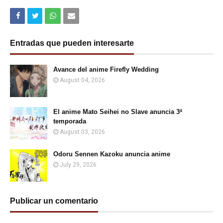
Entradas que pueden interesarte
Avance del anime Firefly Wedding
August 04, 2026
El anime Mato Seihei no Slave anuncia 3ª
temporada
August 03, 2026
Odoru Sennen Kazoku anuncia anime
July 29, 2026
Publicar un comentario