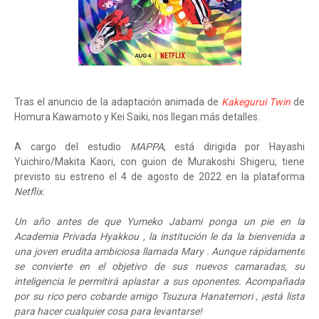
Tras el anuncio de la adaptación animada de
Kakegurui Twin
de
Homura Kawamoto y Kei Saiki, nos llegan más detalles.
A cargo del estudio
MAPPA
, está dirigida por Hayashi
Yuichiro/Makita Kaori, con guion de Murakoshi Shigeru, tiene
previsto su estreno el 4 de agosto de 2022 en la plataforma
Netflix
.
Un año antes de que Yumeko Jabami ponga un pie en la
Academia Privada Hyakkou , la institución le da la bienvenida a
una joven erudita ambiciosa llamada Mary . Aunque rápidamente
se convierte en el objetivo de sus nuevos camaradas, su
inteligencia le permitirá aplastar a sus oponentes. Acompañada
por su rico pero cobarde amigo Tsuzura Hanatemori , ¡está lista
para hacer cualquier cosa para levantarse!