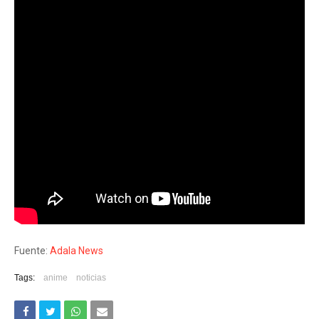
Fuente:
Adala News
Tags:
anime
noticias