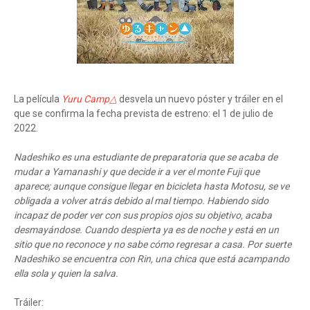
La película
Yuru Camp△
desvela un nuevo póster y tráiler en el
que se confirma la fecha prevista de estreno: el 1 de julio de
2022.
Nadeshiko es una estudiante de preparatoria que se acaba de
mudar a Yamanashi y que decide ir a ver el monte Fuji que
aparece; aunque consigue llegar en bicicleta hasta Motosu, se ve
obligada a volver atrás debido al mal tiempo. Habiendo sido
incapaz de poder ver con sus propios ojos su objetivo, acaba
desmayándose. Cuando despierta ya es de noche y está en un
sitio que no reconoce y no sabe cómo regresar a casa. Por suerte
Nadeshiko se encuentra con Rin, una chica que está acampando
ella sola y quien la salva.
Tráiler: