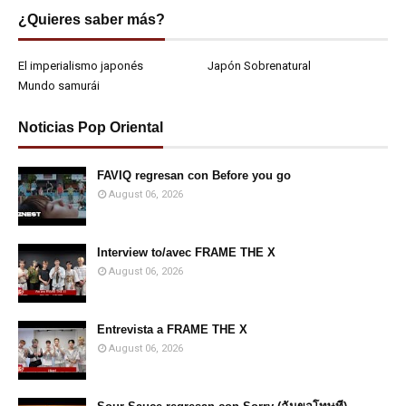
¿Quieres saber más?
El imperialismo japonés
Japón Sobrenatural
Mundo samurái
Noticias Pop Oriental
FAVIQ regresan con Before you go
August 06, 2026
Interview to/avec FRAME THE X
August 06, 2026
Entrevista a FRAME THE X
August 06, 2026