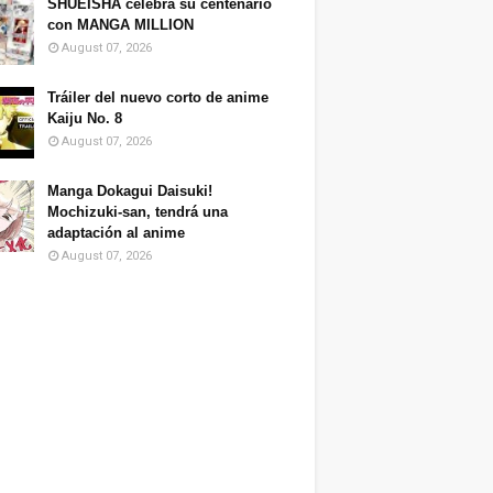
SHUEISHA celebra su centenario
con MANGA MILLION
August 07, 2026
Tráiler del nuevo corto de anime
Kaiju No. 8
August 07, 2026
Manga Dokagui Daisuki!
Mochizuki-san, tendrá una
adaptación al anime
August 07, 2026