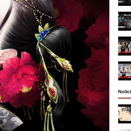
Notic