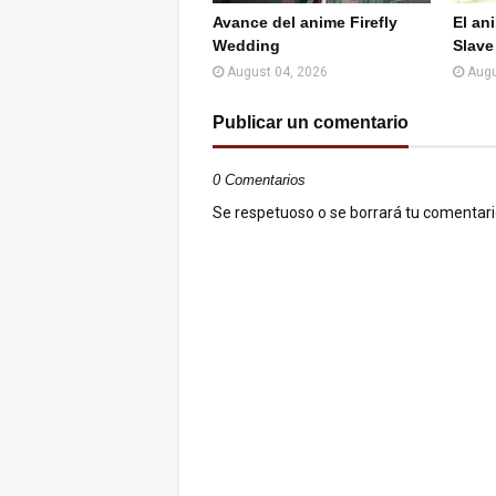
Avance del anime Firefly
El an
Wedding
Slave
August 04, 2026
Augu
Publicar un comentario
0 Comentarios
Se respetuoso o se borrará tu comentario