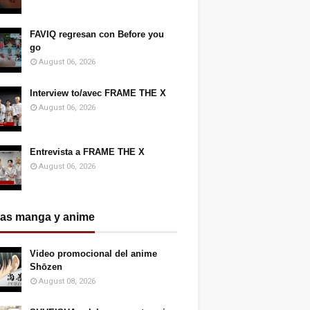
FAVIQ regresan con Before you
go
August 06, 2026
Interview to/avec FRAME THE X
August 06, 2026
Entrevista a FRAME THE X
August 06, 2026
ias manga y anime
Video promocional del anime
Shōzen
August 08, 2026