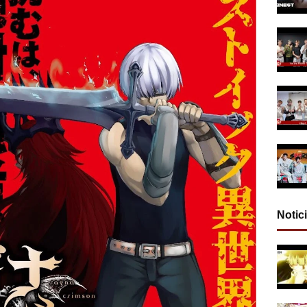
Notic