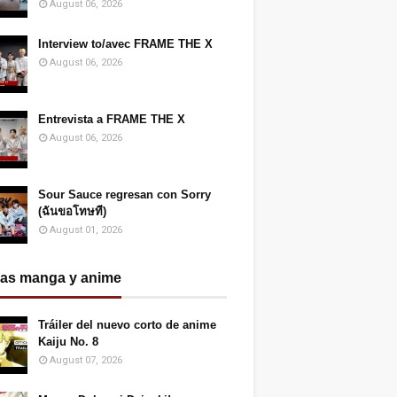
August 06, 2026
Interview to/avec FRAME THE X
August 06, 2026
Entrevista a FRAME THE X
August 06, 2026
Sour Sauce regresan con Sorry
(ฉันขอโทษที)
August 01, 2026
ias manga y anime
Tráiler del nuevo corto de anime
Kaiju No. 8
August 07, 2026