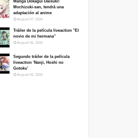
Manga Dokagui Daisuki!
Mochizuki-san, tendrá una
adaptación al anime
August 07, 2026
Tráiler de la película liveaction "El
novio de mi hermana"
August 06, 2026
Segundo tráiler de la película
liveaction 'Nanji, Hoshi no
Gotoku'
August 05, 2026