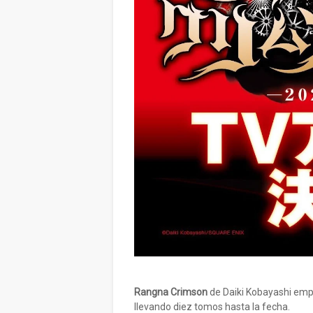
Rangna Crimson
de Daiki Kobayashi emp
llevando diez tomos hasta la fecha.