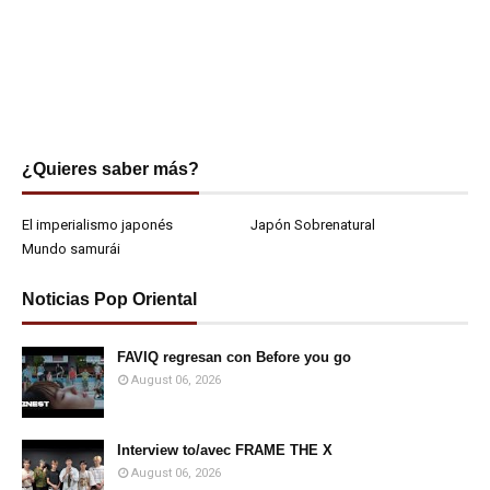
¿Quieres saber más?
El imperialismo japonés
Japón Sobrenatural
Mundo samurái
Noticias Pop Oriental
FAVIQ regresan con Before you go
August 06, 2026
Interview to/avec FRAME THE X
August 06, 2026