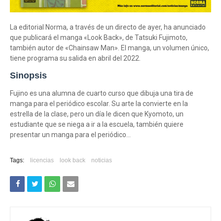
La editorial Norma, a través de un directo de ayer, ha anunciado
que publicará el manga «Look Back», de Tatsuki Fujimoto,
también autor de «Chainsaw Man». El manga, un volumen único,
tiene programa su salida en abril del 2022.
Sinopsis
Fujino es una alumna de cuarto curso que dibuja una tira de
manga para el periódico escolar. Su arte la convierte en la
estrella de la clase, pero un día le dicen que Kyomoto, un
estudiante que se niega a ir a la escuela, también quiere
presentar un manga para el periódico...
Tags:
licencias
look back
noticias