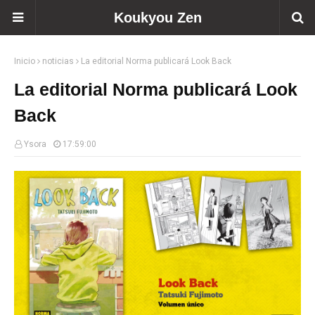
Koukyou Zen
Inicio
noticias
La editorial Norma publicará Look Back
La editorial Norma publicará Look
Back
Ysora
17:59:00