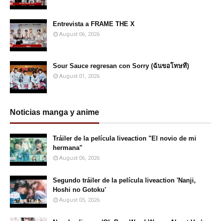
Entrevista a FRAME THE X
August 06, 2026
Sour Sauce regresan con Sorry (ฉันขอโทษที)
August 01, 2026
Noticias manga y anime
Tráiler de la película liveaction "El novio de mi
hermana"
August 06, 2026
Segundo tráiler de la película liveaction 'Nanji,
Hoshi no Gotoku'
August 05, 2026