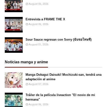
August 06, 2026
Entrevista a FRAME THE X
August 06, 2026
Sour Sauce regresan con Sorry (ฉันขอโทษที)
August 01, 2026
Noticias manga y anime
Manga Dokagui Daisuki! Mochizuki-san, tendrá una
adaptación al anime
August 07, 2026
Tráiler de la película liveaction "El novio de mi
hermana"
August 06, 2026