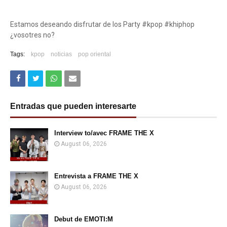
Estamos deseando disfrutar de los Party #kpop #khiphop
¿vosotres no?
Tags:
kpop
noticias
pop oriental
Entradas que pueden interesarte
Interview to/avec FRAME THE X
August 06, 2026
Entrevista a FRAME THE X
August 06, 2026
Debut de EMOTI:M