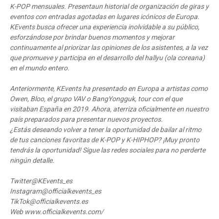
K-POP mensuales. Presentaun historial de organización de giras y
eventos con entradas agotadas en lugares icónicos de Europa.
KEvents busca ofrecer una experiencia inolvidable a su público,
esforzándose por brindar buenos momentos y mejorar
continuamente al priorizar las opiniones de los asistentes, a la vez
que promueve y participa en el desarrollo del hallyu (ola coreana)
en el mundo entero.
Anteriormente, KEvents ha presentado en Europa a artistas como
Owen, Bloo, el grupo VAV o BangYongguk, tour con el que
visitaban España en 2019. Ahora, aterriza oficialmente en nuestro
país preparados para presentar nuevos proyectos.
¿Estás deseando volver a tener la oportunidad de bailar al ritmo
de tus canciones favoritas de K-POP y K-HIPHOP? ¡Muy pronto
tendrás la oportunidad! Sigue las redes sociales para no perderte
ningún detalle.
Twitter@KEvents_es
Instagram@officialkevents_es
TikTok@officialkevents.es
Web www.officialkevents.com/