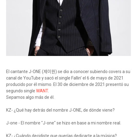
El cantante J-ONE (제이원) se dio a conocer subiendo covers a su
canal de YouTube y sacó el single Fallin' el 6 de mayo de 2021
producido por él mismo. El 30 de diciembre de 2021 presentó su
segundo single
WANT
.
Sepamos algo más de él.
KZ- ¿Qué hay detrás del nombre J-ONE, de dónde viene?
J-one - El nombre "J-one" se hizo en base a mi nombre real.
KZ- ¿Cuándo decidiste que querías dedicarte a la música?