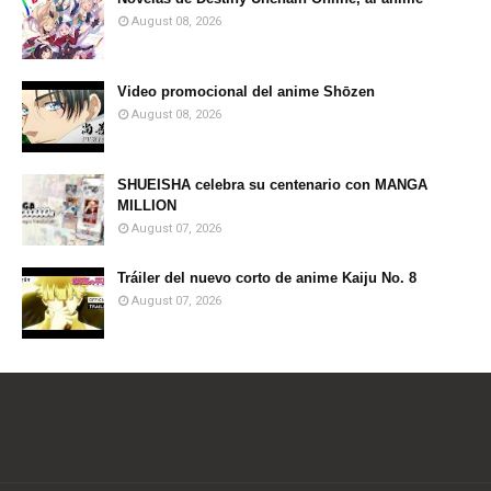
August 08, 2026
Video promocional del anime Shōzen
August 08, 2026
SHUEISHA celebra su centenario con MANGA
MILLION
August 07, 2026
Tráiler del nuevo corto de anime Kaiju No. 8
August 07, 2026