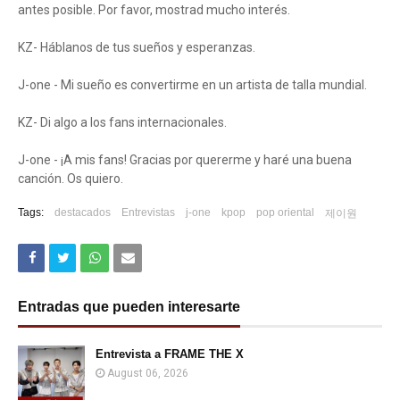
antes posible. Por favor, mostrad mucho interés.
KZ- Háblanos de tus sueños y esperanzas.
J-one - Mi sueño es convertirme en un artista de talla mundial.
KZ- Di algo a los fans internacionales.
J-one - ¡A mis fans! Gracias por quererme y haré una buena
canción. Os quiero.
Tags:
destacados
Entrevistas
j-one
kpop
pop oriental
제이원
Entradas que pueden interesarte
Entrevista a FRAME THE X
August 06, 2026