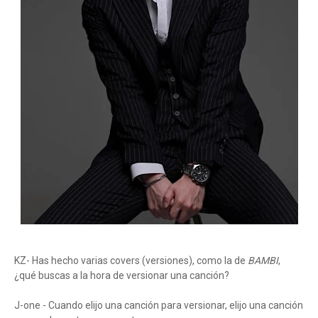
KZ- Has hecho varias covers (versiones), como la de
BAMBI
,
¿qué buscas a la hora de versionar una canción?
J-one - Cuando elijo una canción para versionar, elijo una canción