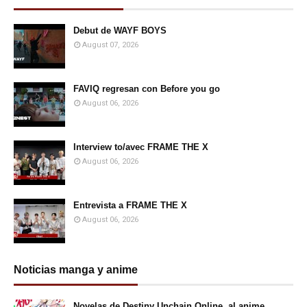
Debut de WAYF BOYS
August 07, 2026
FAVIQ regresan con Before you go
August 06, 2026
Interview to/avec FRAME THE X
August 06, 2026
Entrevista a FRAME THE X
August 06, 2026
Noticias manga y anime
Novelas de Destiny Unchain Online, al anime