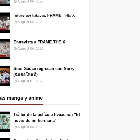
August 06, 2026
Interview to/avec FRAME THE X
August 06, 2026
Entrevista a FRAME THE X
August 06, 2026
Sour Sauce regresan con Sorry
(ฉันขอโทษที)
August 01, 2026
ias manga y anime
Tráiler de la película liveaction "El
novio de mi hermana"
August 06, 2026