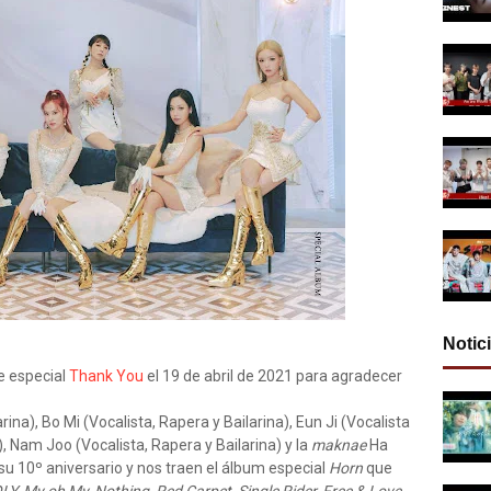
Notic
e especial
Thank You
el 19 de abril de 2021 para agradecer
rina), Bo Mi (Vocalista, Rapera y Bailarina), Eun Ji (Vocalista
a), Nam Joo (Vocalista, Rapera y Bailarina) y la
maknae
Ha
 su 10º aniversario y nos traen el álbum especial
Horn
que