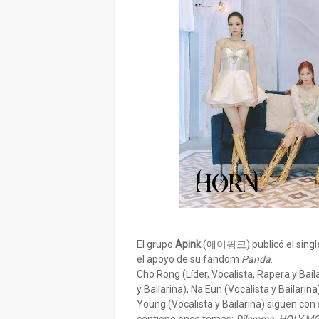
El grupo
Apink
(에이핑크) publicó el singl
el apoyo de su fandom
Panda
.
Cho Rong (Líder, Vocalista, Rapera y Baila
y Bailarina), Na Eun (Vocalista y Bailarin
Young (Vocalista y Bailarina) siguen con