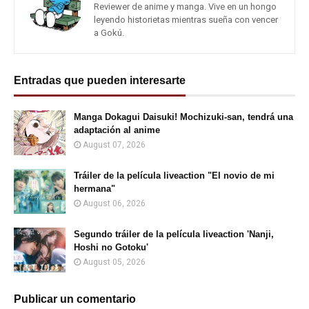
Reviewer de anime y manga. Vive en un hongo
leyendo historietas mientras sueña con vencer
a Gokú.
Entradas que pueden interesarte
Manga Dokagui Daisuki! Mochizuki-san, tendrá una
adaptación al anime
August 07, 2026
Tráiler de la película liveaction "El novio de mi
hermana"
August 06, 2026
Segundo tráiler de la película liveaction 'Nanji,
Hoshi no Gotoku'
August 05, 2026
Publicar un comentario