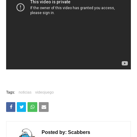
Tags:
noticias
videojuego
Posted by:
Scabbers