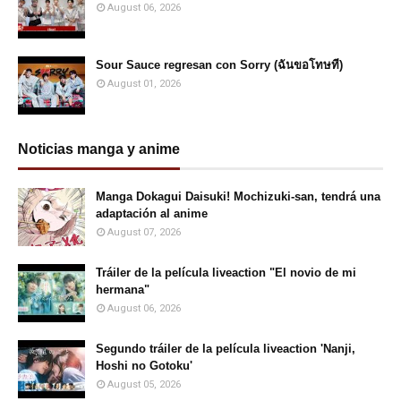
August 06, 2026
Sour Sauce regresan con Sorry (ฉันขอโทษที)
August 01, 2026
Noticias manga y anime
Manga Dokagui Daisuki! Mochizuki-san, tendrá una
adaptación al anime
August 07, 2026
Tráiler de la película liveaction "El novio de mi
hermana"
August 06, 2026
Segundo tráiler de la película liveaction 'Nanji,
Hoshi no Gotoku'
August 05, 2026