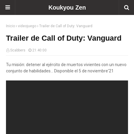
Koukyou Zen
Inicio
videojuego
Trailer de Call of Duty: Vanguard
Trailer de Call of Duty: Vanguard
Scabbers
21:40:00
Tu misión: detener al ejército de muertos vivientes con un nuevo
conjunto de habilidades... Disponible el 5 de noviembre'21