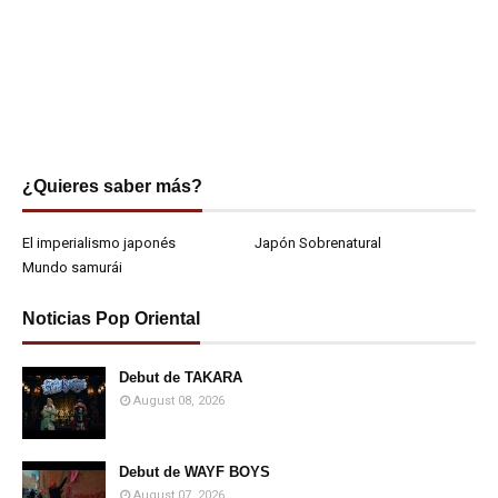
¿Quieres saber más?
El imperialismo japonés
Japón Sobrenatural
Mundo samurái
Noticias Pop Oriental
Debut de TAKARA
August 08, 2026
Debut de WAYF BOYS
August 07, 2026