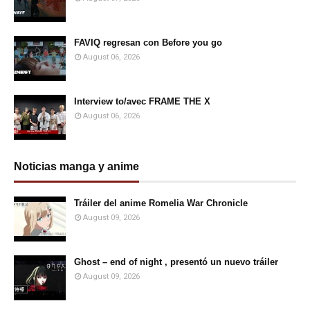
FAVIQ regresan con Before you go
August 06, 2026
Interview to/avec FRAME THE X
August 06, 2026
Noticias manga y anime
Tráiler del anime Romelia War Chronicle
August 09, 2026
Ghost – end of night , presentó un nuevo tráiler
August 09, 2026