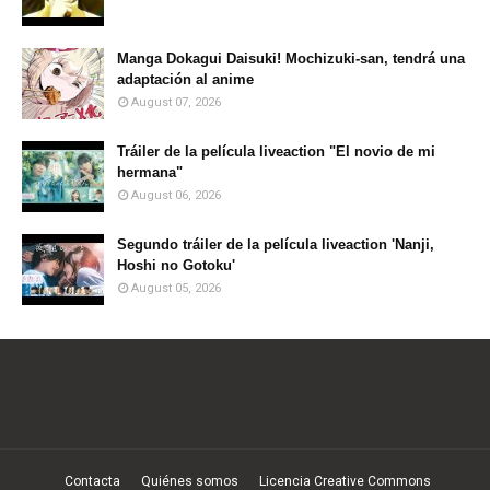
Manga Dokagui Daisuki! Mochizuki-san, tendrá una
adaptación al anime
August 07, 2026
Tráiler de la película liveaction "El novio de mi
hermana"
August 06, 2026
Segundo tráiler de la película liveaction 'Nanji,
Hoshi no Gotoku'
August 05, 2026
Contacta
Quiénes somos
Licencia Creative Commons