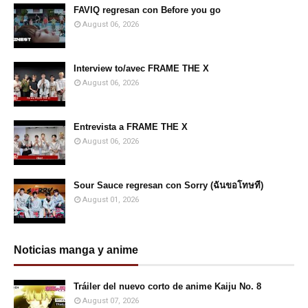
FAVIQ regresan con Before you go
August 06, 2026
Interview to/avec FRAME THE X
August 06, 2026
Entrevista a FRAME THE X
August 06, 2026
Sour Sauce regresan con Sorry (ฉันขอโทษที)
August 01, 2026
Noticias manga y anime
Tráiler del nuevo corto de anime Kaiju No. 8
August 07, 2026