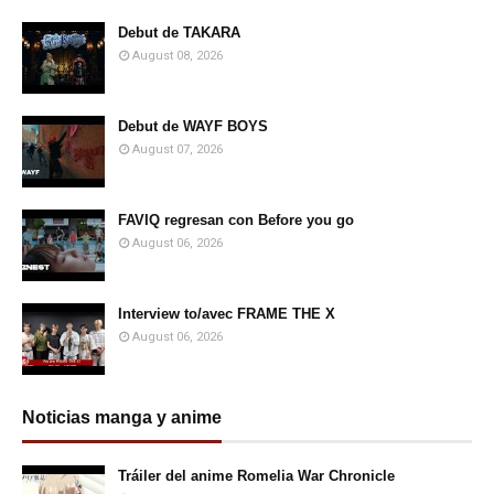
Debut de TAKARA
August 08, 2026
Debut de WAYF BOYS
August 07, 2026
FAVIQ regresan con Before you go
August 06, 2026
Interview to/avec FRAME THE X
August 06, 2026
Noticias manga y anime
Tráiler del anime Romelia War Chronicle