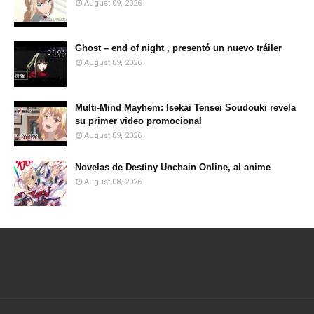
August 09, 2026
Ghost – end of night , presentó un nuevo tráiler
August 09, 2026
Multi-Mind Mayhem: Isekai Tensei Soudouki revela
su primer video promocional
August 09, 2026
Novelas de Destiny Unchain Online, al anime
August 08, 2026