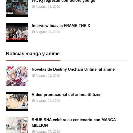
FAVIQ regresan con Before you go
August 06, 2026
Interview to/avec FRAME THE X
August 06, 2026
Noticias manga y anime
Novelas de Destiny Unchain Online, al anime
August 08, 2026
Video promocional del anime Shōzen
August 08, 2026
SHUEISHA celebra su centenario con MANGA
MILLION
August 07, 2026