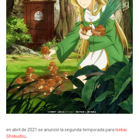
en abril de 2021 se anunció la segunda temporada para
Isekai
Shokudou
.