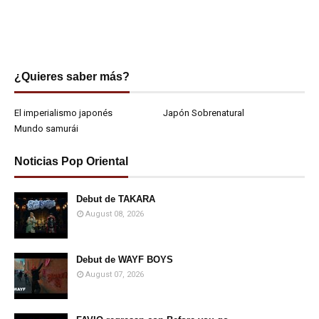
¿Quieres saber más?
El imperialismo japonés
Japón Sobrenatural
Mundo samurái
Noticias Pop Oriental
Debut de TAKARA
August 08, 2026
Debut de WAYF BOYS
August 07, 2026