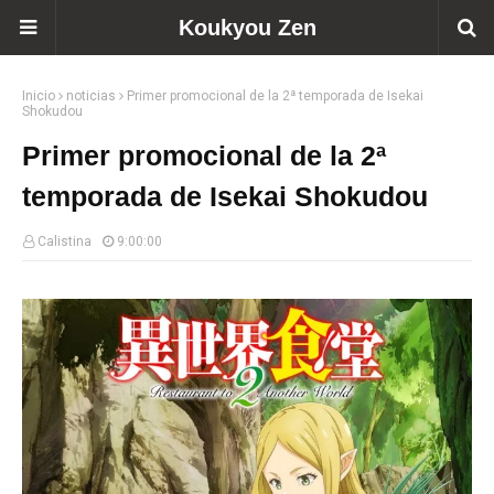
Koukyou Zen
Inicio
noticias
Primer promocional de la 2ª temporada de Isekai
Shokudou
Primer promocional de la 2ª
temporada de Isekai Shokudou
Calistina
9:00:00