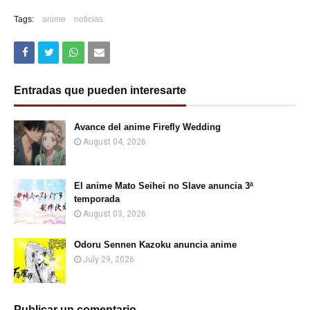
Tags:
anime
noticias
Entradas que pueden interesarte
Avance del anime Firefly Wedding
August 04, 2026
El anime Mato Seihei no Slave anuncia 3ª
temporada
August 03, 2026
Odoru Sennen Kazoku anuncia anime
July 29, 2026
Publicar un comentario